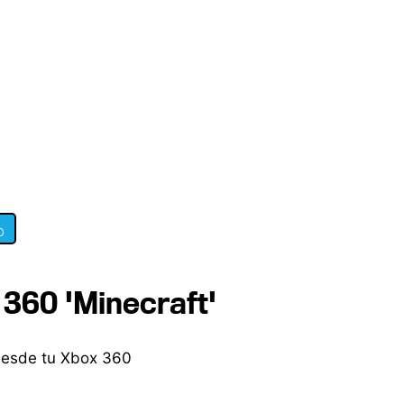
0
 360 'Minecraft'
desde tu Xbox 360