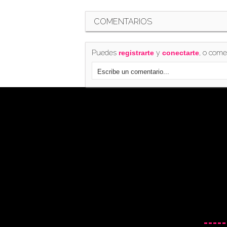
COMENTARIOS
Puedes
y
, o come
registrarte
conectarte