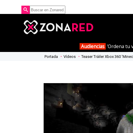
Audiencias
'Ordena tu v
Portada
Vídeos
Teaser Tráiler Xbox 360 'Minec