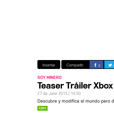
Insertar
Compartir:
0
SOY MINERO
Teaser Tráiler Xbox
27 de June 2015 | 10:50
Descubre y modifica el mundo pero 
X360
RETRO