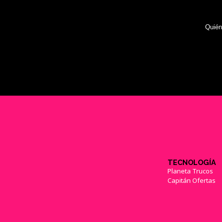
Quié
TECNOLOGÍA
Planeta Trucos
Capitán Ofertas