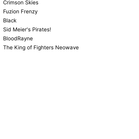
Crimson Skies
Fuzion Frenzy
Black
Sid Meier's Pirates!
BloodRayne
The King of Fighters Neowave