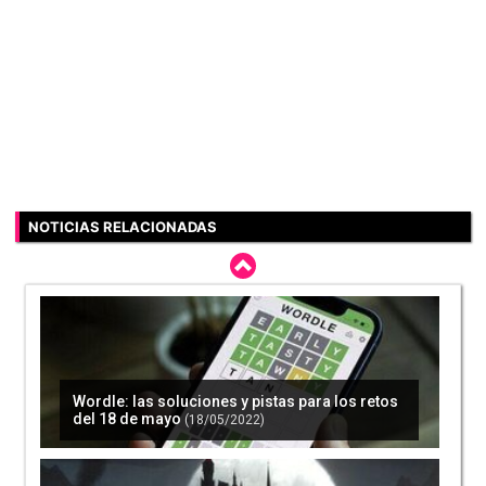
NOTICIAS RELACIONADAS
Wordle: las soluciones y pistas para los retos
del 18 de mayo
(18/05/2022)