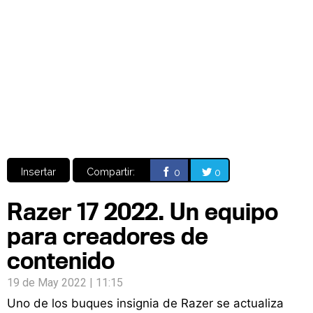
Video
CÓMICS
MANGA
Insertar
Compartir:
0
0
Razer 17 2022. Un equipo
para creadores de
contenido
19 de May 2022 | 11:15
Uno de los buques insignia de Razer se actualiza