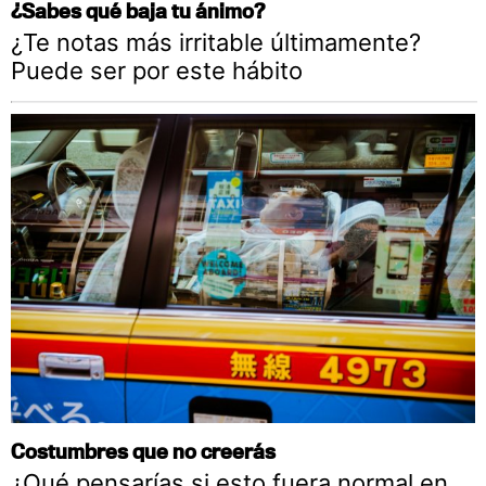
¿Sabes qué baja tu ánimo?
¿Te notas más irritable últimamente?
Puede ser por este hábito
Costumbres que no creerás
¿Qué pensarías si esto fuera normal en