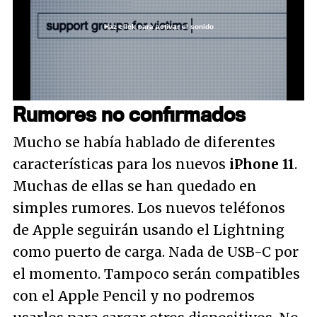
Haz click para activar el sonido
Loaded
:
30.26%
/
Unmute
Rumores no confirmados
Mucho se había hablado de diferentes
características para los nuevos
iPhone 11
.
Muchas de ellas se han quedado en
simples rumores. Los nuevos teléfonos
de Apple seguirán usando el Lightning
como puerto de carga. Nada de USB-C por
el momento. Tampoco serán compatibles
con el Apple Pencil y no podremos