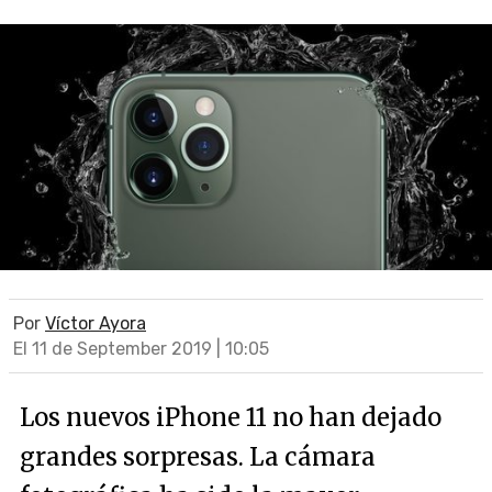
Por
Víctor Ayora
El 11 de September 2019 | 10:05
Los nuevos iPhone 11 no han dejado
grandes sorpresas. La cámara