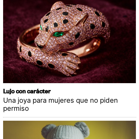
Lujo con carácter
Una joya para mujeres que no piden
permiso