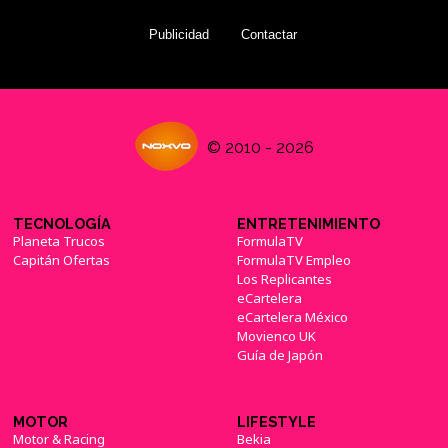
Publicidad
Contactar
© 2010 - 2026
TECNOLOGÍA
ENTRETENIMIENTO
Planeta Trucos
FormulaTV
Capitán Ofertas
FormulaTV Empleo
Los Replicantes
eCartelera
eCartelera México
Movienco UK
Guía de Japón
MOTOR
LIFESTYLE
Motor & Racing
Bekia