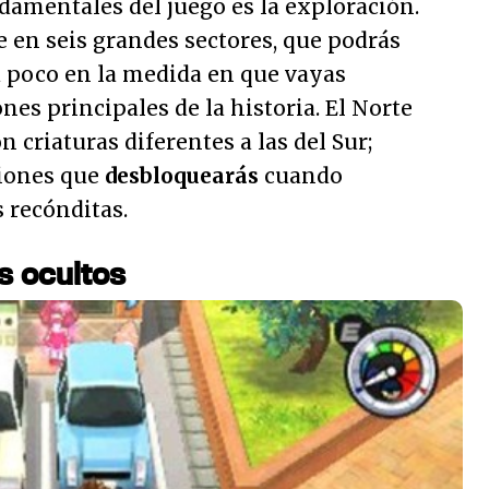
damentales del juego es la exploración.
e en seis grandes sectores, que podrás
a poco en la medida en que vayas
es principales de la historia. El Norte
 criaturas diferentes a las del Sur;
iones que
desbloquearás
cuando
 recónditas.
s ocultos