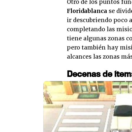
Otro de los puntos fun
Floridablanca
se divid
ir descubriendo poco 
completando las mision
tiene algunas zonas con
pero también hay mis
alcances las zonas más
Decenas de ítem