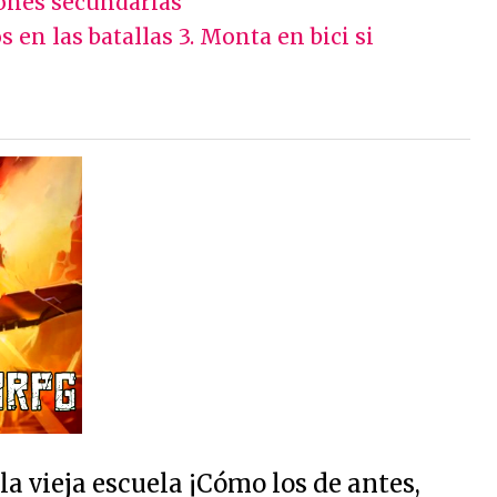
iones secundarias
s en las batallas
3. Monta en bici si
 vieja escuela ¡Cómo los de antes,