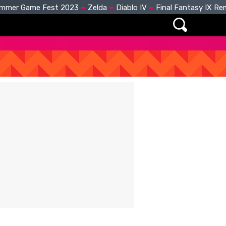
mmer Game Fest 2023
Zelda
Diablo IV
Final Fantasy IX R