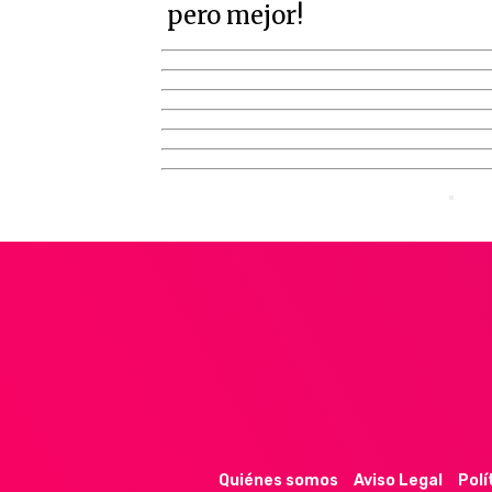
pero mejor!
Quiénes somos
Aviso Legal
Polí