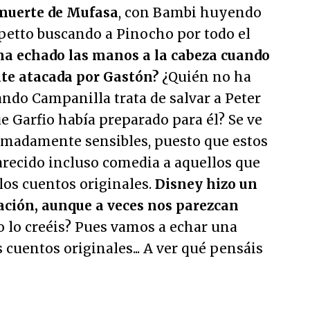
 muerte de Mufasa
, con Bambi huyendo
petto buscando a Pinocho por todo el
ha echado las manos a la cabeza cuando
nte atacada por Gastón?
¿Quién no ha
ndo Campanilla trata de salvar a Peter
e Garfio había preparado para él? Se ve
madamente sensibles, puesto que estos
arecido incluso comedia a aquellos que
os cuentos originales.
Disney hizo un
ación, aunque a veces nos parezcan
 lo creéis? Pues vamos a echar una
 cuentos originales... A ver qué pensáis