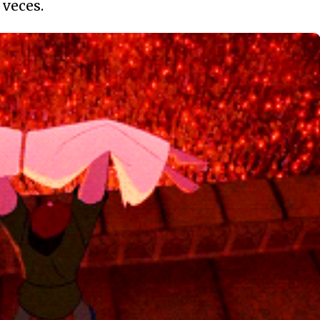
 veces.