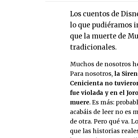
Los cuentos de Dis
lo que pudiéramos 
que la muerte de Muf
tradicionales.
Muchos de nosotros h
Para nosotros,
la Siren
Cenicienta no tuviero
fue violada y en el J
muere
. Es más: proba
acabáis de leer no es 
de otra. Pero qué va. 
que las historias reale