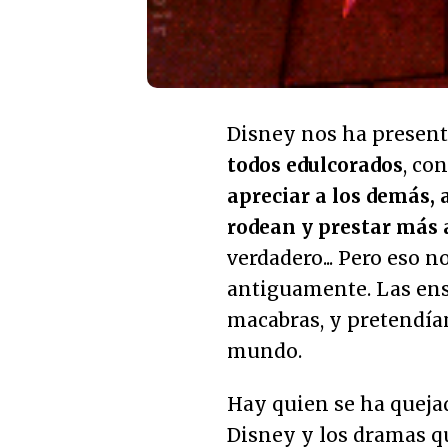
Disney nos ha present
todos edulcorados
, co
apreciar a los demás, a
rodean y prestar más 
verdadero... Pero eso 
antiguamente. Las en
macabras, y pretendían
mundo.
Hay quien se ha quejad
Disney y los dramas qu