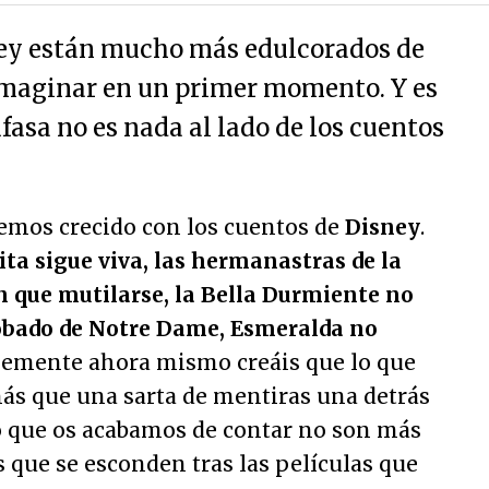
ney están mucho más edulcorados de
imaginar en un primer momento. Y es
asa no es nada al lado de los cuentos
emos crecido con los cuentos de
Disney
.
ita sigue viva, las hermanastras de la
n que mutilarse, la Bella Durmiente no
orobado de Notre Dame, Esmeralda no
blemente ahora mismo creáis que lo que
más que una sarta de mentiras una detrás
Lo que os acabamos de contar no son más
s que se esconden tras las películas que