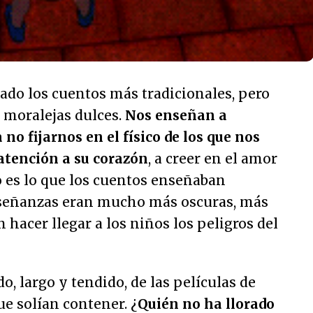
ado los cuentos más tradicionales, pero
n moralejas dulces.
Nos enseñan a
 no fijarnos en el físico de los que nos
atención a su corazón
, a creer en el amor
no es lo que los cuentos enseñaban
señanzas eran mucho más oscuras, más
 hacer llegar a los niños los peligros del
o, largo y tendido, de las películas de
e solían contener. ¿
Quién no ha llorado