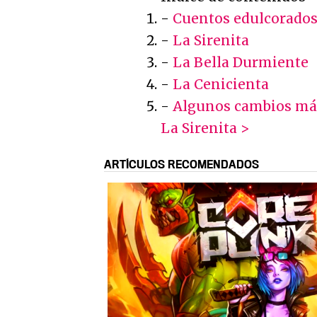
-
Cuentos edulcorado
-
La Sirenita
-
La Bella Durmiente
-
La Cenicienta
-
Algunos cambios má
La Sirenita >
ARTÍCULOS RECOMENDADOS