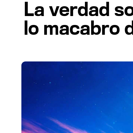
La verdad so
lo macabro d