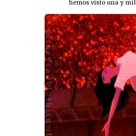
hemos visto una y mil