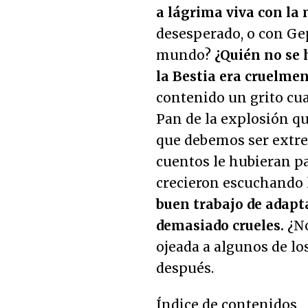
a lágrima viva con la
desesperado, o con Ge
mundo?
¿Quién no se 
la Bestia era cruelme
contenido un grito cua
Pan de la explosión qu
que debemos ser extre
cuentos le hubieran p
crecieron escuchando l
buen trabajo de adapt
demasiado crueles.
¿No
ojeada a algunos de los
después.
Índice de contenidos