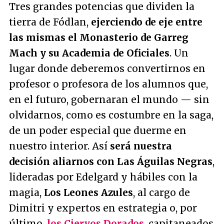
Tres grandes potencias que dividen la
tierra de Fódlan,
ejerciendo de eje entre
las mismas el Monasterio de Garreg
Mach y su Academia de Oficiales
. Un
lugar donde deberemos convertirnos en
profesor o profesora de los alumnos que,
en el futuro, gobernaran el mundo — sin
olvidarnos, como es costumbre en la saga,
de un poder especial que duerme en
nuestro interior. Así
será nuestra
decisión aliarnos con Las Águilas Negras
,
lideradas por Edelgard y hábiles con la
magia,
Los Leones Azules
, al cargo de
Dimitri y expertos en estrategia o, por
último,
los Ciervos Dorados
, capitaneados