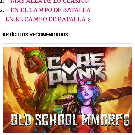
-
MÁS ALLÁ DE LO CLÁSICO
-
EN EL CAMPO DE BATALLA
EN EL CAMPO DE BATALLA >
ARTÍCULOS RECOMENDADOS