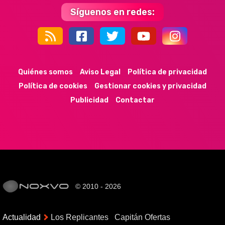
Síguenos en redes:
44k
9k
35k
352
Quiénes somos
Aviso Legal
Política de privacidad
Política de cookies
Gestionar cookies y privacidad
Publicidad
Contactar
© 2010 - 2026
Actualidad
Los Replicantes
Capitán Ofertas