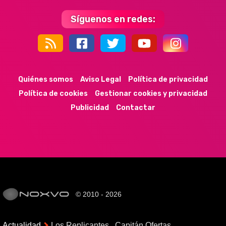
Síguenos en redes:
44k
9k
35k
352
Quiénes somos
Aviso Legal
Política de privacidad
Política de cookies
Gestionar cookies y privacidad
Publicidad
Contactar
© 2010 - 2026
Actualidad
Los Replicantes
Capitán Ofertas