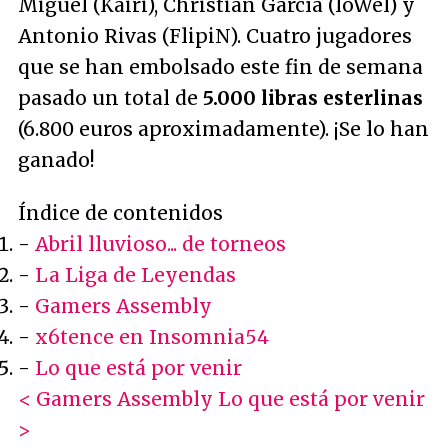
Miguel (Kairi), Christian García (loWel) y
Antonio Rivas (FlipiN). Cuatro jugadores
que se han embolsado este fin de semana
pasado un total de
5.000 libras esterlinas
(6.800 euros aproximadamente). ¡Se lo han
ganado!
Índice de contenidos
-
Abril lluvioso... de torneos
-
La Liga de Leyendas
-
Gamers Assembly
-
x6tence en Insomnia54
-
Lo que está por venir
< Gamers Assembly
Lo que está por venir
>