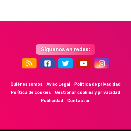
Síguenos en redes:
44k
9k
35k
352
Quiénes somos
Aviso Legal
Política de privacidad
Política de cookies
Gestionar cookies y privacidad
Publicidad
Contactar