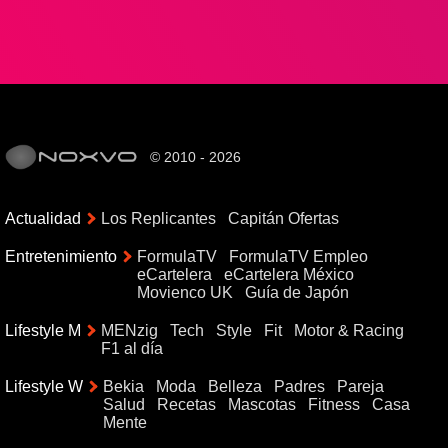
© 2010 - 2026
Actualidad
Los Replicantes
Capitán Ofertas
Entretenimiento
FormulaTV
FormulaTV Empleo
eCartelera
eCartelera México
Movienco UK
Guía de Japón
Lifestyle M
MENzig
Tech
Style
Fit
Motor & Racing
F1 al día
Lifestyle W
Bekia
Moda
Belleza
Padres
Pareja
Salud
Recetas
Mascotas
Fitness
Casa
Mente