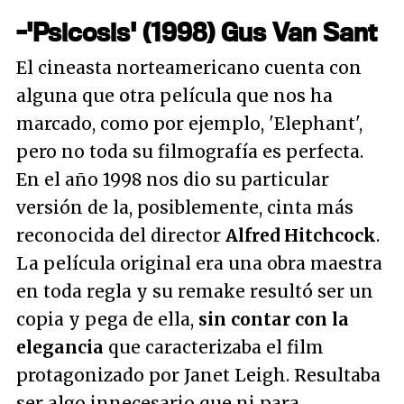
-'Psicosis' (1998) Gus Van Sant
El cineasta norteamericano cuenta con
alguna que otra película que nos ha
marcado, como por ejemplo, 'Elephant',
pero no toda su filmografía es perfecta.
En el año 1998 nos dio su particular
versión de la, posiblemente, cinta más
reconocida del director
Alfred Hitchcock
.
La película original era una obra maestra
en toda regla y su remake resultó ser un
copia y pega de ella,
sin contar con la
elegancia
que caracterizaba el film
protagonizado por Janet Leigh. Resultaba
ser algo innecesario que ni para