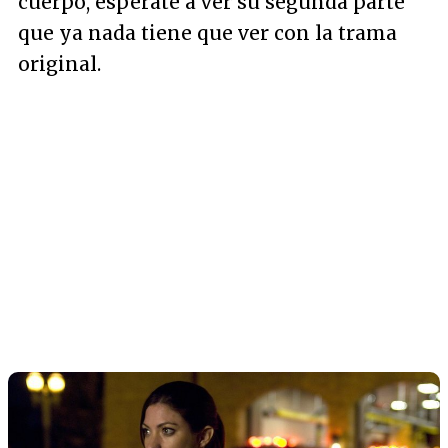
cuerpo, espérate a ver su segunda parte
que ya nada tiene que ver con la trama
original.