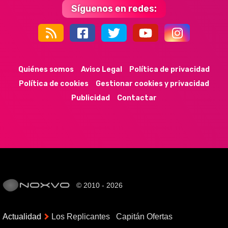
Síguenos en redes:
44k
9k
35k
352
Quiénes somos
Aviso Legal
Política de privacidad
Política de cookies
Gestionar cookies y privacidad
Publicidad
Contactar
© 2010 - 2026
Actualidad
Los Replicantes
Capitán Ofertas