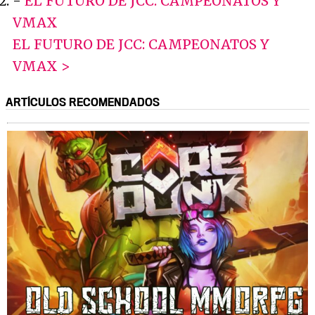
-
EL FUTURO DE JCC: CAMPEONATOS Y
VMAX
EL FUTURO DE JCC: CAMPEONATOS Y
VMAX >
ARTÍCULOS RECOMENDADOS