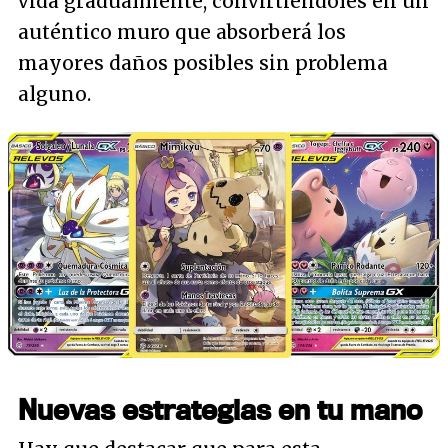
vida gradualmente, convirtiéndoles en un
auténtico muro que absorberá los
mayores daños posibles sin problema
alguno.
Nuevas estrategias en tu mano