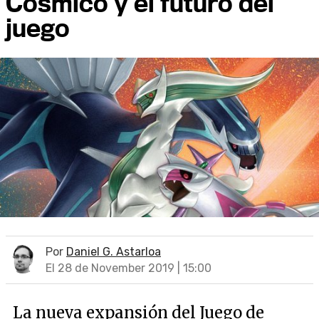
Cósmico y el futuro del
juego
Por
Daniel G. Astarloa
El 28 de November 2019 | 15:00
La nueva expansión del Juego de