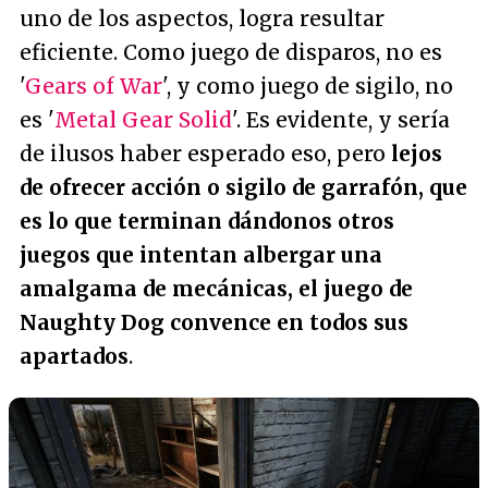
uno de los aspectos, logra resultar
eficiente. Como juego de disparos, no es
'
Gears of War
', y como juego de sigilo, no
es '
Metal Gear Solid
'. Es evidente, y sería
de ilusos haber esperado eso, pero
lejos
de ofrecer acción o sigilo de garrafón, que
es lo que terminan dándonos otros
juegos que intentan albergar una
amalgama de mecánicas, el juego de
Naughty Dog convence en todos sus
apartados
.