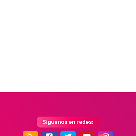
Síguenos en redes: