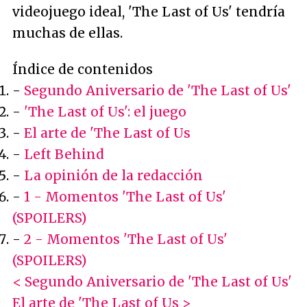
videojuego ideal, 'The Last of Us' tendría
muchas de ellas.
Índice de contenidos
-
Segundo Aniversario de 'The Last of Us'
-
'The Last of Us': el juego
-
El arte de 'The Last of Us
-
Left Behind
-
La opinión de la redacción
-
1 - Momentos 'The Last of Us'
(SPOILERS)
-
2 - Momentos 'The Last of Us'
(SPOILERS)
< Segundo Aniversario de 'The Last of Us'
El arte de 'The Last of Us >