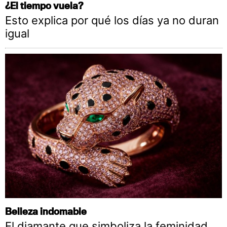
¿El tiempo vuela?
Esto explica por qué los días ya no duran
igual
Belleza indomable
El diamante que simboliza la feminidad