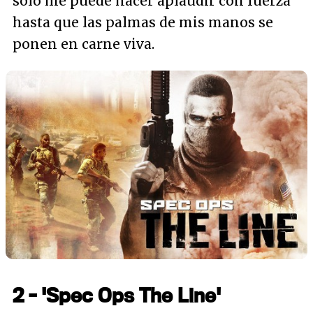
sólo me puede hacer aplaudir con fuerza
hasta que las palmas de mis manos se
ponen en carne viva.
2 - 'Spec Ops The Line'