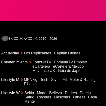
© 2010 - 2026
Actualidad
Los Replicantes
Capitán Ofertas
Entretenimiento
FormulaTV
FormulaTV Empleo
eCartelera
eCartelera México
Movienco UK
Guía de Japón
Lifestyle M
MENzig
Tech
Style
Fit
Motor & Racing
F1 al día
Lifestyle W
Bekia
Moda
Belleza
Padres
Pareja
Salud
Recetas
Mascotas
Fitness
Casa
Mente