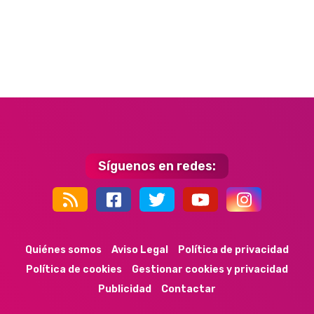
Síguenos en redes:
44k
9k
35k
352
Quiénes somos
Aviso Legal
Política de privacidad
Política de cookies
Gestionar cookies y privacidad
Publicidad
Contactar