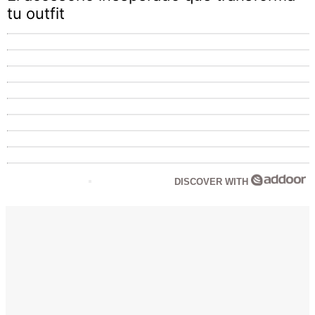
tu outfit
DISCOVER WITH