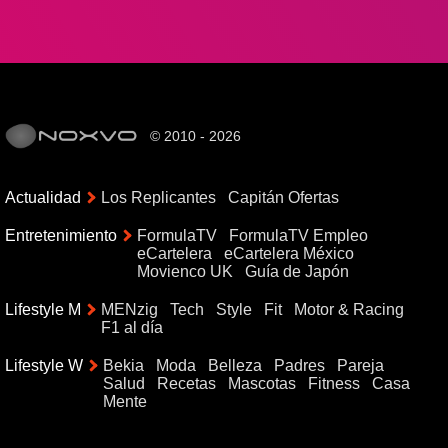
© 2010 - 2026
Actualidad
Los Replicantes
Capitán Ofertas
Entretenimiento
FormulaTV
FormulaTV Empleo
eCartelera
eCartelera México
Movienco UK
Guía de Japón
Lifestyle M
MENzig
Tech
Style
Fit
Motor & Racing
F1 al día
Lifestyle W
Bekia
Moda
Belleza
Padres
Pareja
Salud
Recetas
Mascotas
Fitness
Casa
Mente