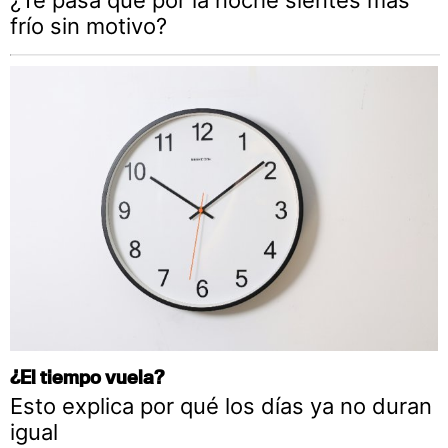
¿Te pasa que por la noche sientes más
frío sin motivo?
¿El tiempo vuela?
Esto explica por qué los días ya no duran
igual