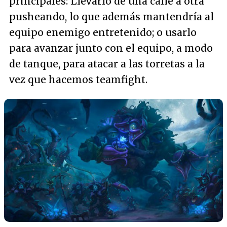
principales: Llevarlo de una calle a otra
pusheando, lo que además mantendría al
equipo enemigo entretenido; o usarlo
para avanzar junto con el equipo, a modo
de tanque, para atacar a las torretas a la
vez que hacemos teamfight.