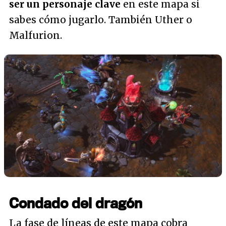
ser un personaje clave
en este mapa si
sabes cómo jugarlo. También Uther o
Malfurion.
Condado del dragón
La fase de líneas de este mapa cobra