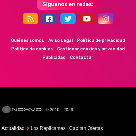
Síguenos en redes:
44k
9k
35k
352
Quiénes somos
Aviso Legal
Política de privacidad
Política de cookies
Gestionar cookies y privacidad
Publicidad
Contactar
© 2010 - 2026
Actualidad
Los Replicantes
Capitán Ofertas