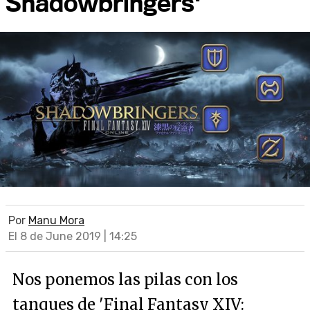
Shadowbringers'
Por
Manu Mora
El 8 de June 2019 | 14:25
Nos ponemos las pilas con los
tanques de 'Final Fantasy XIV: