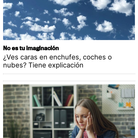
No es tu imaginación
¿Ves caras en enchufes, coches o
nubes? Tiene explicación