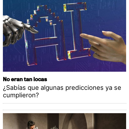
No eran tan locas
¿Sabías que algunas predicciones ya se
cumplieron?