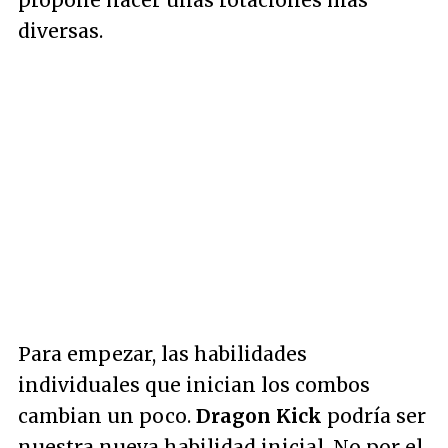
propone hacer unas rotaciones más
diversas.
Para empezar, las habilidades
individuales que inician los combos
cambian un poco.
Dragon Kick
podría ser
nuestra nueva habilidad inicial. No por el