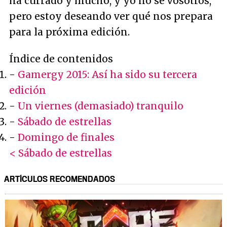
ha currado y mucho, y yo no sé vosotros,
pero estoy deseando ver qué nos prepara
para la próxima edición.
Índice de contenidos
-
Gamergy 2015: Así ha sido su tercera
edición
-
Un viernes (demasiado) tranquilo
-
Sábado de estrellas
-
Domingo de finales
< Sábado de estrellas
ARTÍCULOS RECOMENDADOS