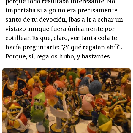
porque todo resultaba interesante. No
importaba si algo no era precisamente
santo de tu devoción, ibas a ir a echar un
vistazo aunque fuera únicamente por
cotillear. Es que, claro, ver tanta cola te
hacía preguntarte: "¿Y qué regalan ahí?".
Porque, sí, regalos hubo, y bastantes.