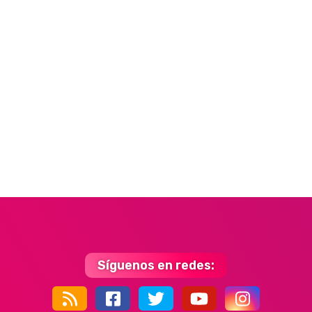
Síguenos en redes: