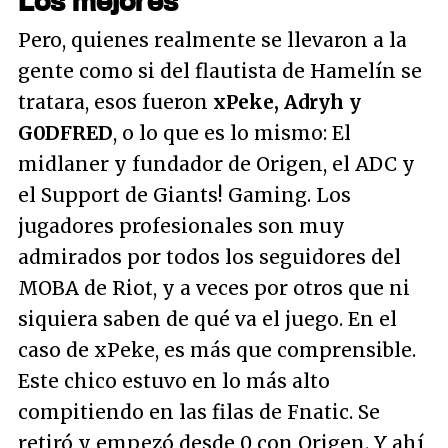
Los mejores
Pero, quienes realmente se llevaron a la
gente como si del flautista de Hamelín se
tratara, esos fueron
xPeke, Adryh y
G0DFRED
, o lo que es lo mismo: El
midlaner y fundador de Origen, el ADC y
el Support de Giants! Gaming. Los
jugadores profesionales son muy
admirados por todos los seguidores del
MOBA de Riot, y a veces por otros que ni
siquiera saben de qué va el juego. En el
caso de xPeke, es más que comprensible.
Este chico estuvo en lo más alto
compitiendo en las filas de Fnatic. Se
retiró y empezó desde 0 con Origen. Y ahí