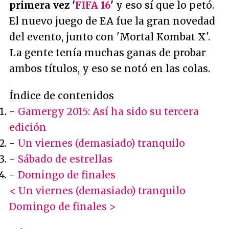
primera vez '
FIFA 16
'
y eso sí que lo petó.
El nuevo juego de EA fue la gran novedad
del evento, junto con 'Mortal Kombat X'.
La gente tenía muchas ganas de probar
ambos títulos, y eso se notó en las colas.
Índice de contenidos
-
Gamergy 2015: Así ha sido su tercera
edición
-
Un viernes (demasiado) tranquilo
-
Sábado de estrellas
-
Domingo de finales
< Un viernes (demasiado) tranquilo
Domingo de finales >