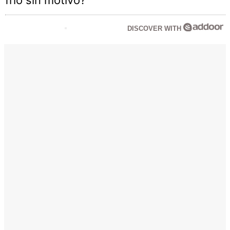
frío sin motivo?
DISCOVER WITH