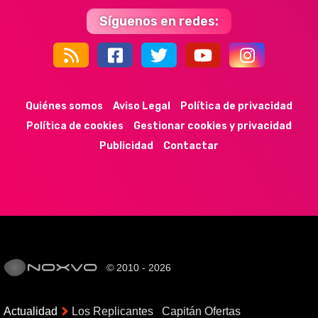
Síguenos en redes:
44k
9k
35k
352
Quiénes somos
Aviso Legal
Política de privacidad
Política de cookies
Gestionar cookies y privacidad
Publicidad
Contactar
© 2010 - 2026
Actualidad
Los Replicantes
Capitán Ofertas