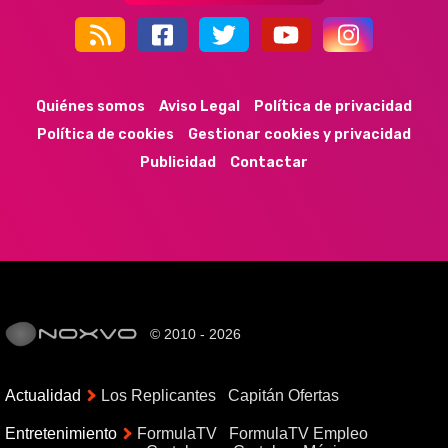
44k
9k
35k
352
Quiénes somos
Aviso Legal
Política de privacidad
Política de cookies
Gestionar cookies y privacidad
Publicidad
Contactar
© 2010 - 2026
Actualidad
Los Replicantes
Capitán Ofertas
Entretenimiento
FormulaTV
FormulaTV Empleo