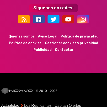
Síguenos en redes:
44k
9k
35k
352
Quiénes somos
Aviso Legal
Política de privacidad
Política de cookies
Gestionar cookies y privacidad
Publicidad
Contactar
© 2010 - 2026
Actualidad
Los Replicantes
Capitán Ofertas