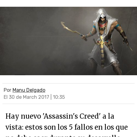
Por
Manu Delgado
El 30 de March 2017 | 10:35
Hay nuevo 'Assassin's Creed' a la
vista: estos son los 5 fallos en los que