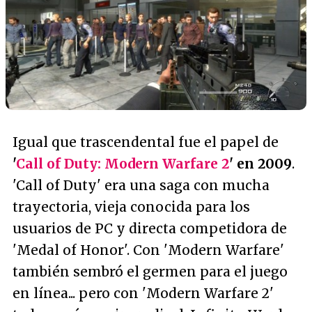
Igual que trascendental fue el papel de
'
Call of Duty: Modern Warfare 2
' en 2009
.
'Call of Duty' era una saga con mucha
trayectoria, vieja conocida para los
usuarios de PC y directa competidora de
'Medal of Honor'. Con 'Modern Warfare'
también sembró el germen para el juego
en línea... pero con 'Modern Warfare 2'