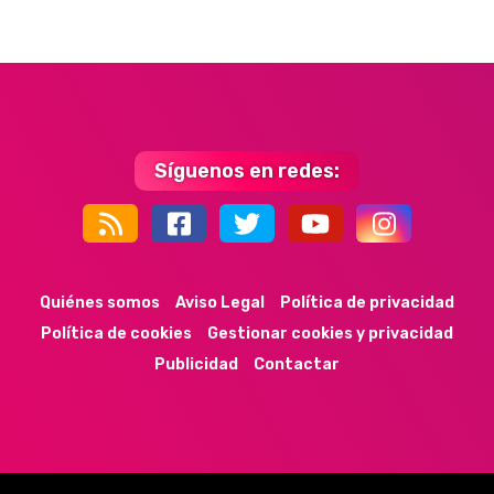
Síguenos en redes:
44k
9k
35k
352
Quiénes somos
Aviso Legal
Política de privacidad
Política de cookies
Gestionar cookies y privacidad
Publicidad
Contactar