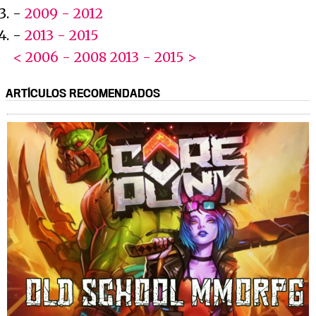
-
2009 - 2012
-
2013 - 2015
< 2006 - 2008
2013 - 2015 >
ARTÍCULOS RECOMENDADOS