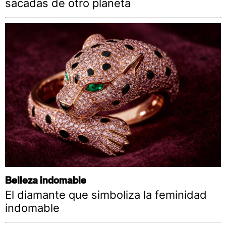
sacadas de otro planeta
Belleza indomable
El diamante que simboliza la feminidad
indomable