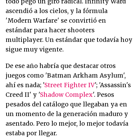
todo pegó un giro radical. Infinity Ward
ascendió a los cielos, y la fórmula
'Modern Warfare' se convirtió en
estándar para hacer shooters
multiplayer. Un estándar que todavía hoy
sigue muy vigente.
De ese año habría que destacar otros
juegos como 'Batman Arkham Asylum',
ahí es nada; '
Street Fighter IV
'; 'Assassin's
Creed II' y '
Shadow Complex
'. Pesos
pesados del catálogo que llegaban ya en
un momento de la generación maduro y
asentado. Pero lo mejor, lo mejor todavía
estaba por llegar.