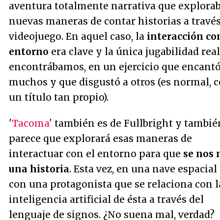
aventura totalmente narrativa que explorab
nuevas maneras de contar historias a través
videojuego. En aquel caso, la
interacción con
entorno
era clave y la única jugabilidad rea
encontrábamos, en un ejercicio que encantó
muchos y que disgustó a otros (es normal, 
un título tan propio).
'
Tacoma
' también es de Fullbright y tambié
parece que explorará esas maneras de
interactuar con el entorno para que
se nos 
una historia
. Esta vez, en una nave espacial
con una protagonista que se relaciona con l
inteligencia artificial de ésta a través del
lenguaje de signos. ¿No suena mal, verdad?