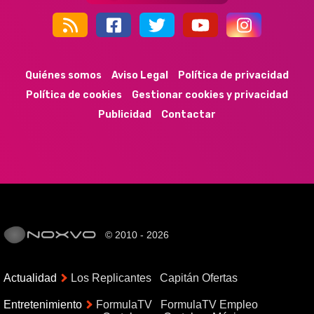
44k
9k
35k
352
Quiénes somos
Aviso Legal
Política de privacidad
Política de cookies
Gestionar cookies y privacidad
Publicidad
Contactar
© 2010 - 2026
Actualidad
Los Replicantes
Capitán Ofertas
Entretenimiento
FormulaTV
FormulaTV Empleo