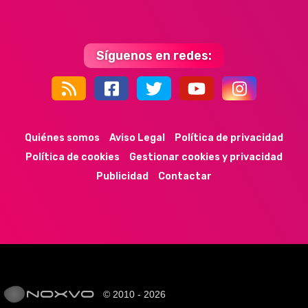
Síguenos en redes:
44k
9k
35k
352
Quiénes somos
Aviso Legal
Política de privacidad
Política de cookies
Gestionar cookies y privacidad
Publicidad
Contactar
© 2010 - 2026