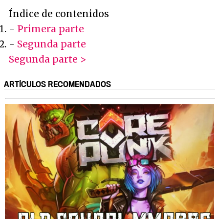
Índice de contenidos
-
Primera parte
-
Segunda parte
Segunda parte >
ARTÍCULOS RECOMENDADOS