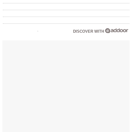
DISCOVER WITH