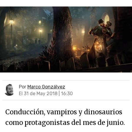
Por
Marco Gonzálvez
El 31 de May 2018 | 16:30
Conducción, vampiros y dinosaurios
como protagonistas del mes de junio.