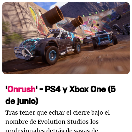
'
Onrush
' - PS4 y Xbox One (5
de junio)
Tras tener que echar el cierre bajo el
nombre de Evolution Studios los
profesionales detrás de sagas de