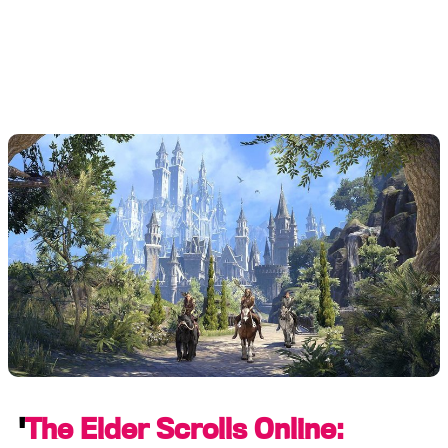
'
The Elder Scrolls Online: