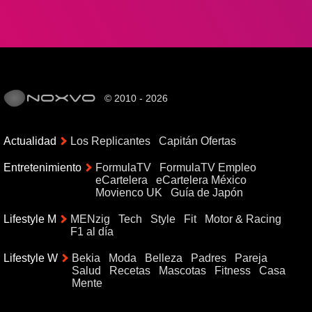
© 2010 - 2026
Actualidad
Los Replicantes
Capitán Ofertas
Entretenimiento
FormulaTV
FormulaTV Empleo
eCartelera
eCartelera México
Movienco UK
Guía de Japón
Lifestyle M
MENzig
Tech
Style
Fit
Motor & Racing
F1 al día
Lifestyle W
Bekia
Moda
Belleza
Padres
Pareja
Salud
Recetas
Mascotas
Fitness
Casa
Mente