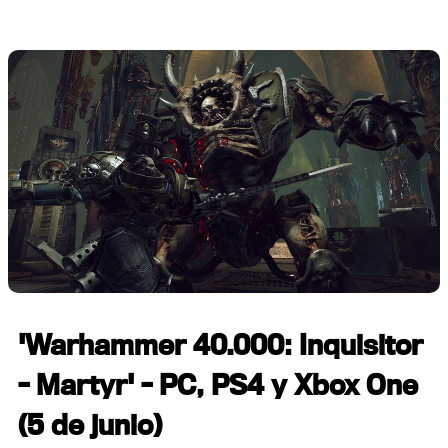
'Warhammer 40.000: Inquisitor
- Martyr' - PC, PS4 y Xbox One
(5 de junio)