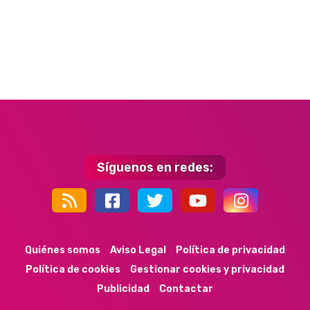
Síguenos en redes:
44k
9k
35k
352
Quiénes somos
Aviso Legal
Política de privacidad
Política de cookies
Gestionar cookies y privacidad
Publicidad
Contactar