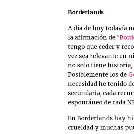
Borderlands
A día de hoy todavía 
la afirmación de "
Bord
tengo que ceder y reco
vez sea relevante en 
no solo tiene historia, 
Posiblemente los de
G
necesidad he tenido de
secundaria, cada recur
espontáneo de cada N
En Borderlands hay his
crueldad y muchas put