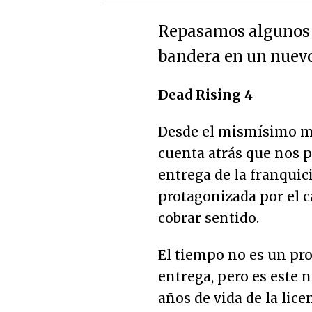
Repasamos algunos 
bandera en un nuevo
Dead Rising 4
Desde el mismísimo m
cuenta atrás que nos p
entrega de la franquic
protagonizada por el 
cobrar sentido.
El tiempo no es un pr
entrega, pero es este 
años de vida de la lic