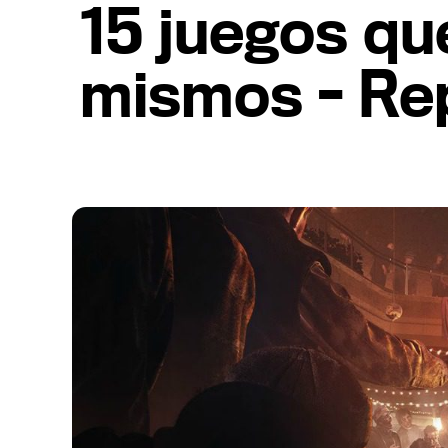
15 juegos qu
mismos - Re