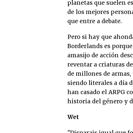
planetas que suelen es
de los mejores person
que entre a debate.
Pero si hay que ahonda
Borderlands es porque l
amasijo de acción des
reventar a criaturas 
de millones de armas,
siendo literales a día 
han casado el ARPG co
historia del género y 
Wet
"Disparais igual que fo