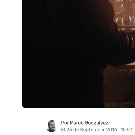
Por
Marco Gonzálvez
El 23 de September 2016 | 15:57