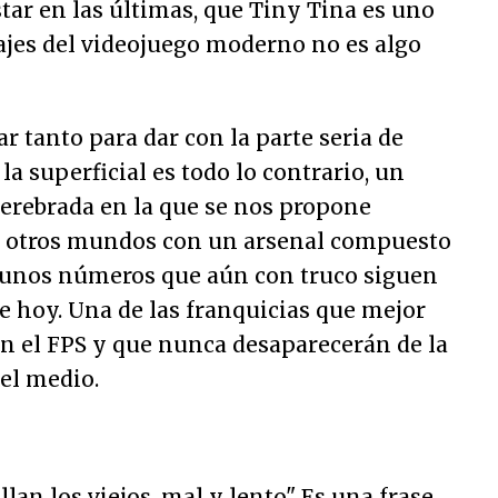
tar en las últimas, que Tiny Tina es uno
ajes del videojuego moderno no es algo
r tanto para dar con la parte seria de
a superficial es todo lo contrario, un
cerebrada en la que se nos propone
de otros mundos con un arsenal compuesto
 unos números que aún con truco siguen
de hoy. Una de las franquicias que mejor
n el FPS y que nunca desaparecerán de la
del medio.
llan los viejos, mal y lento" Es una frase