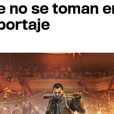
e no se toman en
portaje