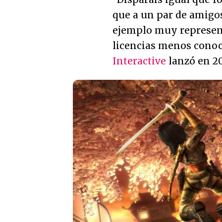
que a un par de amigo
ejemplo muy represent
licencias menos cono
Interactive
lanzó en 20