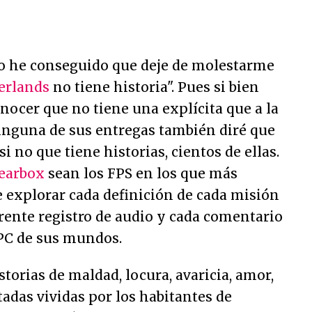
no he conseguido que deje de molestarme
erlands
no tiene historia". Pues si bien
nocer que no tiene una explícita que a la
ninguna de sus entregas también diré que
si no que tiene historias, cientos de ellas.
earbox
sean los FPS en los que más
 explorar cada definición de cada misión
rente registro de audio y cada comentario
PC de sus mundos.
torias de maldad, locura, avaricia, amor,
adas vividas por los habitantes de