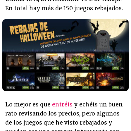
En total hay más de 150 juegos rebajados.
Lo mejor es que
entréis
y echéis un buen
rato revisando los precios, pero algunos
de los juegos que he visto rebajados y