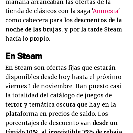
mañana arrancaban las ofertas de la
tienda de clásicos con la saga '
Amnesia
'
como cabecera para los
descuentos de la
noche de las brujas
, y por la tarde Steam
hacía lo propio.
En Steam
En Steam son ofertas fijas que estarán
disponibles desde hoy hasta el próximo
viernes 1 de noviembre. Han puesto casi
la totalidad del catálogo de juegos de
terror y temática oscura que hay en la
plataforma en precios de saldo. Los
porcentajes de descuento van
desde un
tímido 10%, al irresistible 75% de rebaja
.