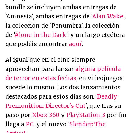
bundle se incluyen ambas entregas de
'Amnesia', ambas entregas de '
Alan Wake
',
la colección de 'Penumbra', la colección
de '
Alone in the Dark
', y un largo etcétera
que podéis encontrar
aquí
.
Al igual que en el cine siempre
aprovechan para lanzar
alguna película
de terror en estas fechas
, en videojuegos
sucede lo mismo. Los dos lanzamientos
destacados para estos días son '
Deadly
Premonition: Director's Cut
', que tras su
paso por
Xbox 360
y
PlayStation 3
por fin
llega a
PC
, y el nuevo '
Slender: The