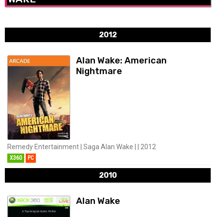
2012
Alan Wake: American
Nightmare
Remedy Entertainment | Saga Alan Wake | | 2012
X360
PC
2010
Alan Wake