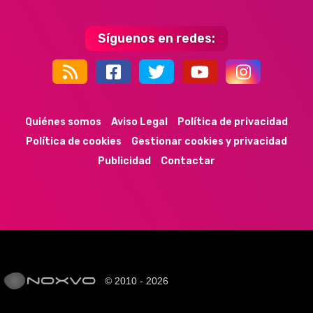
Síguenos en redes:
44k
9k
35k
352
Quiénes somos
Aviso Legal
Política de privacidad
Política de cookies
Gestionar cookies y privacidad
Publicidad
Contactar
© 2010 - 2026