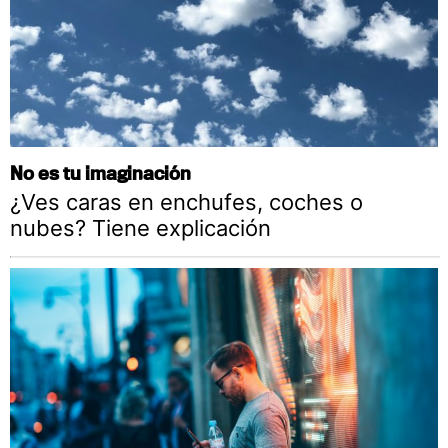
No es tu imaginación
¿Ves caras en enchufes, coches o
nubes? Tiene explicación