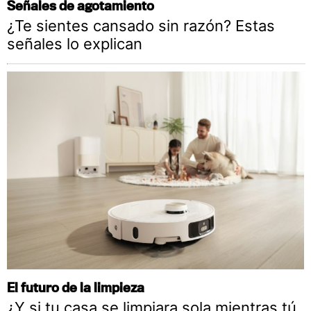
Señales de agotamiento
¿Te sientes cansado sin razón? Estas
señales lo explican
El futuro de la limpieza
¿Y si tu casa se limpiara sola mientras tú