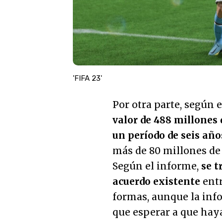
'FIFA 23'
Por otra parte, según e
valor de 488 millones 
un período de seis año
más de 80 millones de 
Según el informe,
se t
acuerdo existente
entr
formas, aunque la inf
que esperar a que haya