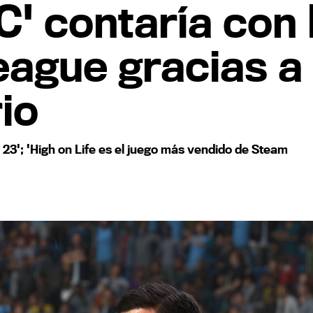
' contaría con l
eague gracias a
io
A 23'; 'High on Life es el juego más vendido de Steam