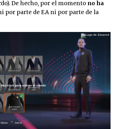
uerdo). De hecho, por el momento
no ha
i por parte de EA ni por parte de la
Haz click para activar el sonido
/