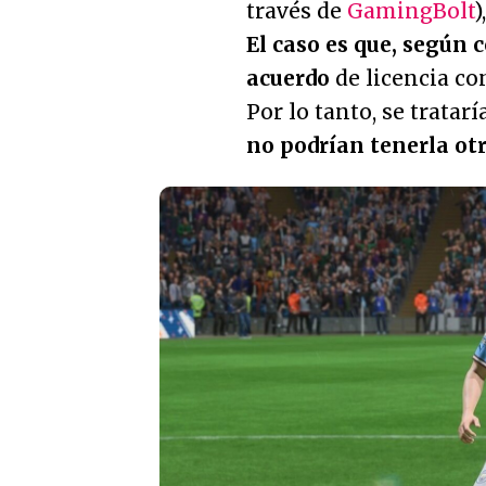
través de
GamingBolt
)
El caso es que, según 
acuerdo
de licencia co
Por lo tanto, se tratar
no podrían tenerla otr