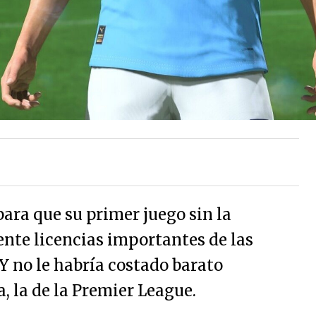
ara que su primer juego sin la
ente licencias importantes de las
Y no le habría costado barato
a, la de la Premier League.