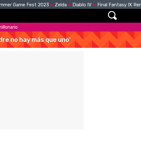
mmer Game Fest 2023
Zelda
Diablo IV
Final Fantasy IX R
illonario
dre no hay más que uno'