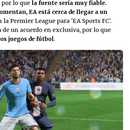
, por lo que
la fuente sería muy fiable.
comentan, EA está cerca de llegar a un
n la Premier League para 'EA Sports FC'.
ía de un acuerdo en exclusiva, por lo que
os juegos de fútbol
.