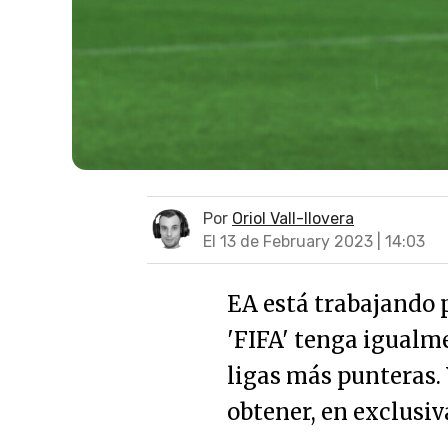
Por
Oriol Vall-llovera
El 13 de February 2023 | 14:03
EA está trabajando p
'FIFA' tenga igualm
ligas más punteras. 
obtener, en exclusiv