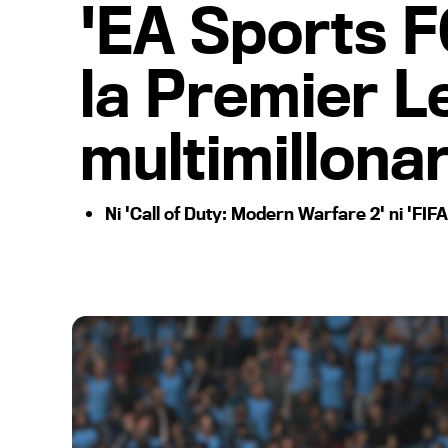
'EA Sports FC
la Premier L
multimillonar
Ni 'Call of Duty: Modern Warfare 2' ni 'FIF