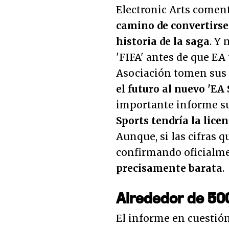
Electronic Arts comen
camino de convertirse
historia de la saga
. Y 
'FIFA' antes de que EA
Asociación tomen sus 
el futuro al nuevo 'EA 
importante informe su
Sports tendría la licen
Aunque, si las cifras 
confirmando oficialm
precisamente barata
.
Alrededor de 500
El informe en cuestió