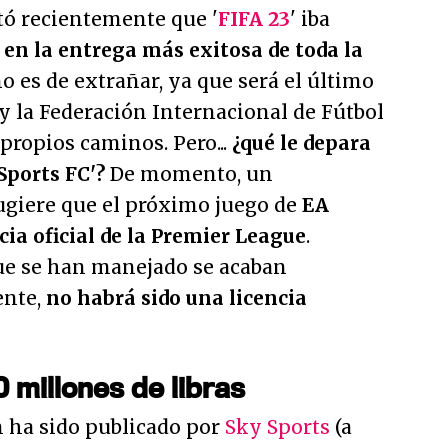
tó recientemente que '
FIFA 23
' iba
 en la entrega más exitosa de toda la
no es de extrañar, ya que será el último
 y la Federación Internacional de Fútbol
propios caminos. Pero...
¿qué le depara
Sports FC'?
De momento, un
giere que el próximo juego de
EA
cia oficial de la Premier League
.
que se han manejado se acaban
ente,
no habrá sido una licencia
 millones de libras
n ha sido publicado por
Sky Sports
(a