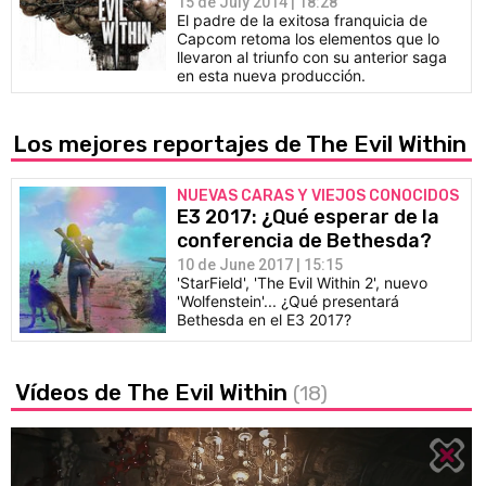
15 de July 2014 | 18:28
El padre de la exitosa franquicia de
Capcom retoma los elementos que lo
llevaron al triunfo con su anterior saga
en esta nueva producción.
Los mejores reportajes de The Evil Within
NUEVAS CARAS Y VIEJOS CONOCIDOS
E3 2017: ¿Qué esperar de la
conferencia de Bethesda?
10 de June 2017 | 15:15
'StarField', 'The Evil Within 2', nuevo
'Wolfenstein'... ¿Qué presentará
Bethesda en el E3 2017?
Vídeos de The Evil Within
(18)