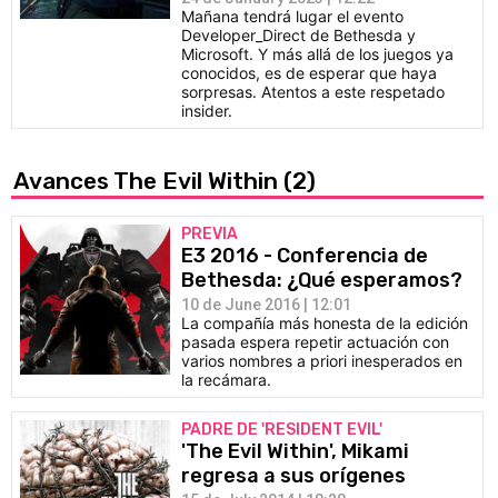
Mañana tendrá lugar el evento
Developer_Direct de Bethesda y
Microsoft. Y más allá de los juegos ya
conocidos, es de esperar que haya
sorpresas. Atentos a este respetado
insider.
Avances The Evil Within
(2)
PREVIA
E3 2016 - Conferencia de
Bethesda: ¿Qué esperamos?
10 de June 2016 | 12:01
La compañía más honesta de la edición
pasada espera repetir actuación con
varios nombres a priori inesperados en
la recámara.
PADRE DE 'RESIDENT EVIL'
'The Evil Within', Mikami
regresa a sus orígenes