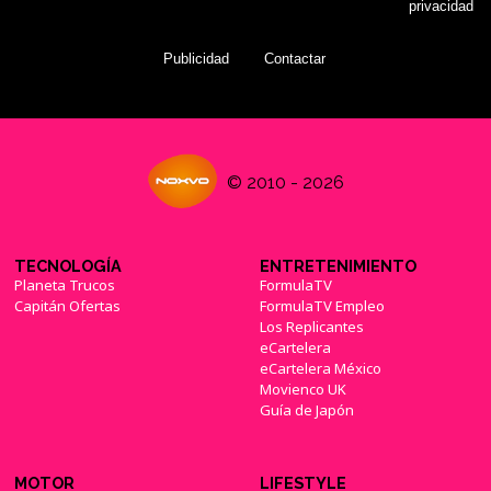
privacidad
Publicidad
Contactar
© 2010 - 2026
TECNOLOGÍA
ENTRETENIMIENTO
Planeta Trucos
FormulaTV
Capitán Ofertas
FormulaTV Empleo
Los Replicantes
eCartelera
eCartelera México
Movienco UK
Guía de Japón
MOTOR
LIFESTYLE