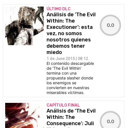
ÚLTIMO DLC
Análisis de 'The Evil
Within: The
0,0
Executioner': esta
vez, no somos
nosotros quienes
debemos tener
miedo
1 de June 2015 | 08:12
El contenido descargable
de 'The Evil Within'
termina con una
propuesta slasher donde
los enemigos se
convierten en nuestras
miserables víctimas.
CAPÍTULO FINAL
Análisis de 'The Evil
Within: The
0,0
Consequence': Juli