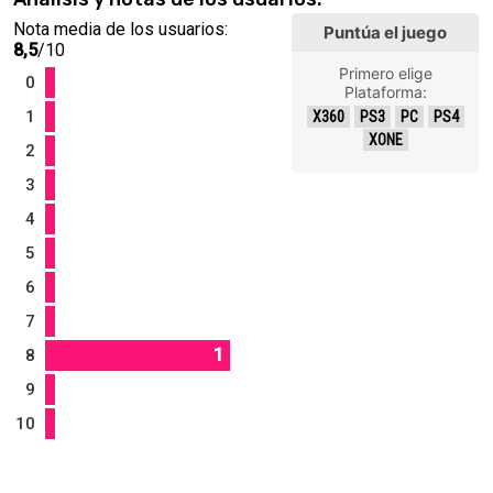
Nota media de los usuarios:
Puntúa el juego
8,5
/10
Primero elige
0
Plataforma:
1
X360
PS3
PC
PS4
XONE
2
3
4
5
6
7
1
8
9
10