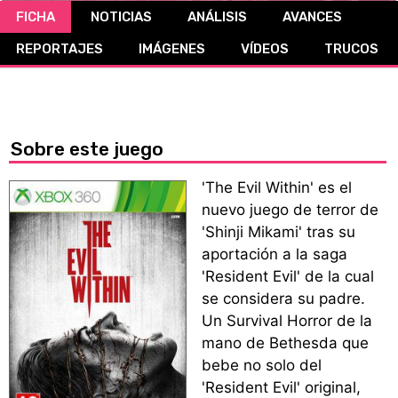
FICHA
NOTICIAS
ANÁLISIS
AVANCES
CÓMICS
REPORTAJES
IMÁGENES
VÍDEOS
TRUCOS
MANGA
Sobre este juego
'The Evil Within' es el
nuevo juego de terror de
'Shinji Mikami' tras su
aportación a la saga
'Resident Evil' de la cual
se considera su padre.
Un Survival Horror de la
mano de Bethesda que
bebe no solo del
'Resident Evil' original,