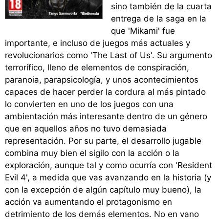
sino también de la cuarta
entrega de la saga en la
que 'Mikami' fue
importante, e incluso de juegos más actuales y
revolucionarios como 'The Last of Us'. Su argumento
terrorífico, lleno de elementos de conspiración,
paranoia, parapsicología, y unos acontecimientos
capaces de hacer perder la cordura al más pintado
lo convierten en uno de los juegos con una
ambientación más interesante dentro de un género
que en aquellos años no tuvo demasiada
representación. Por su parte, el desarrollo jugable
combina muy bien el sigilo con la acción o la
exploración, aunque tal y como ocurría con 'Resident
Evil 4', a medida que vas avanzando en la historia (y
con la excepción de algún capítulo muy bueno), la
acción va aumentando el protagonismo en
detrimiento de los demás elementos. No en vano