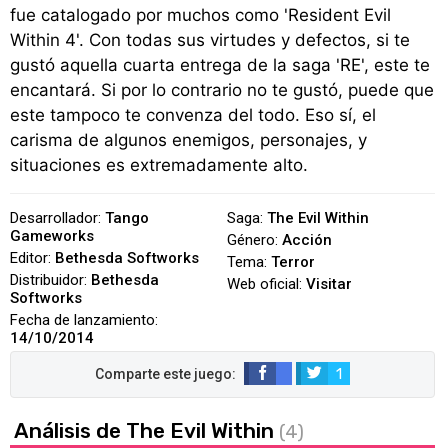
fue catalogado por muchos como 'Resident Evil
Within 4'. Con todas sus virtudes y defectos, si te
gustó aquella cuarta entrega de la saga 'RE', este te
encantará. Si por lo contrario no te gustó, puede que
este tampoco te convenza del todo. Eso sí, el
carisma de algunos enemigos, personajes, y
situaciones es extremadamente alto.
Desarrollador:
Tango
Saga:
The Evil Within
Gameworks
Género:
Acción
Editor:
Bethesda Softworks
Tema:
Terror
Distribuidor:
Bethesda
Web oficial:
Visitar
Softworks
Fecha de lanzamiento:
14/10/2014
1
Análisis de The Evil Within
(4)