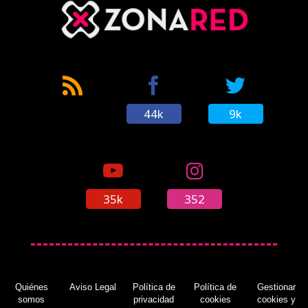
44k
9k
35k
352
Quiénes
Aviso Legal
Política de
Política de
Gestionar
somos
privacidad
cookies
cookies y