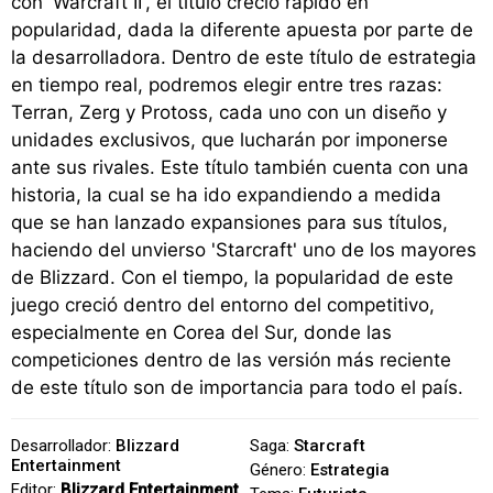
con 'Warcraft II', el título creció rápido en
popularidad, dada la diferente apuesta por parte de
la desarrolladora. Dentro de este título de estrategia
en tiempo real, podremos elegir entre tres razas:
Terran, Zerg y Protoss, cada uno con un diseño y
unidades exclusivos, que lucharán por imponerse
ante sus rivales. Este título también cuenta con una
historia, la cual se ha ido expandiendo a medida
que se han lanzado expansiones para sus títulos,
haciendo del unvierso 'Starcraft' uno de los mayores
de Blizzard. Con el tiempo, la popularidad de este
juego creció dentro del entorno del competitivo,
especialmente en Corea del Sur, donde las
competiciones dentro de las versión más reciente
de este título son de importancia para todo el país.
Desarrollador:
Blizzard
Saga:
Starcraft
Entertainment
Género:
Estrategia
Editor:
Blizzard Entertainment