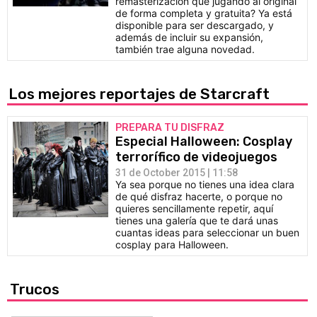
remasterización que jugando al original
de forma completa y gratuita? Ya está
disponible para ser descargado, y
además de incluir su expansión,
también trae alguna novedad.
Los mejores reportajes de Starcraft
PREPARA TU DISFRAZ
Especial Halloween: Cosplay
terrorífico de videojuegos
31 de October 2015 | 11:58
Ya sea porque no tienes una idea clara
de qué disfraz hacerte, o porque no
quieres sencillamente repetir, aquí
tienes una galería que te dará unas
cuantas ideas para seleccionar un buen
cosplay para Halloween.
Trucos