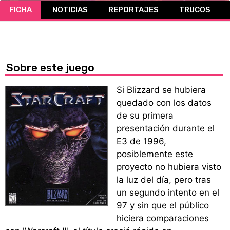
FICHA
NOTICIAS
REPORTAJES
TRUCOS
CÓMICS
MANGA
Sobre este juego
Si Blizzard se hubiera
quedado con los datos
de su primera
presentación durante el
E3 de 1996,
posiblemente este
proyecto no hubiera visto
la luz del día, pero tras
un segundo intento en el
97 y sin que el público
hiciera comparaciones