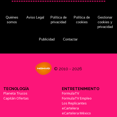
Quiénes
Aviso Legal
Política de
Política de
Gestionar
somos
privacidad
cookies
cookies y
privacidad
Publicidad
Contactar
© 2010 - 2026
TECNOLOGÍA
ENTRETENIMIENTO
Planeta Trucos
FormulaTV
Capitán Ofertas
FormulaTV Empleo
Los Replicantes
eCartelera
eCartelera México