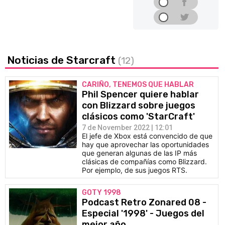
Noticias de Starcraft
(12)
CARIÑO, TENEMOS QUE HABLAR
Phil Spencer quiere hablar
con Blizzard sobre juegos
clásicos como 'StarCraft'
7 de November 2022 | 12:01
El jefe de Xbox está convencido de que
hay que aprovechar las oportunidades
que generan algunas de las IP más
clásicas de compañías como Blizzard.
Por ejemplo, de sus juegos RTS.
GOTY 1998
Podcast Retro Zonared 08 -
Especial '1998' - Juegos del
mejor año