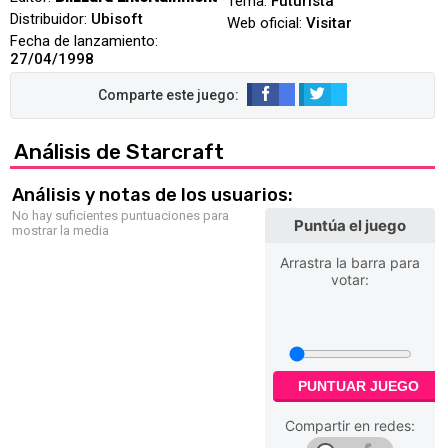
Tema:
Futurista
Distribuidor:
Ubisoft
Web oficial:
Visitar
Fecha de lanzamiento:
27/04/1998
Análisis de Starcraft
Análisis y notas de los usuarios:
No hay suficientes puntuaciones para
Puntúa el juego
mostrar la media
Arrastra la barra para
votar:
PUNTUAR JUEGO
Compartir en redes: