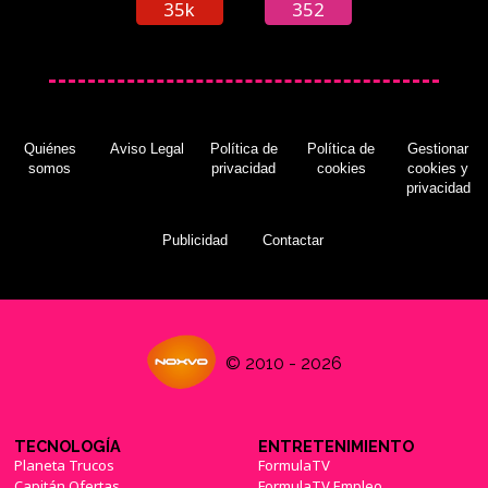
35k
352
Quiénes
Aviso Legal
Política de
Política de
Gestionar
somos
privacidad
cookies
cookies y
privacidad
Publicidad
Contactar
© 2010 - 2026
TECNOLOGÍA
ENTRETENIMIENTO
Planeta Trucos
FormulaTV
Capitán Ofertas
FormulaTV Empleo