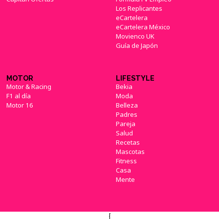
Los Replicantes
eCartelera
eCartelera México
Movienco UK
Guía de Japón
MOTOR
LIFESTYLE
Motor & Racing
Bekia
F1 al día
Moda
Motor 16
Belleza
Padres
Pareja
Salud
Recetas
Mascotas
Fitness
Casa
Mente
{