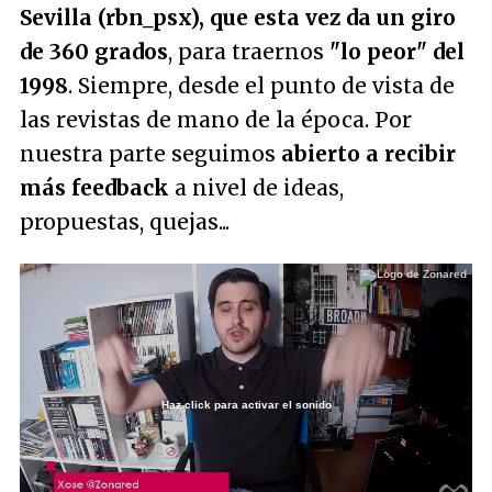
Sevilla (rbn_psx), que esta vez da un giro
de 360 grados
, para traernos
"lo peor" del
1998
. Siempre, desde el punto de vista de
las revistas de mano de la época. Por
nuestra parte seguimos
abierto a recibir
más feedback
a nivel de ideas,
propuestas, quejas...
Haz click para activar el sonido
Loaded
:
4.24%
/
Unmute