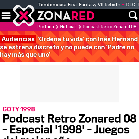
Tendencias:
Final Fantasy VII Rebirth
DLC T
Portada
Noticias
Podcast Retro Zonared 08 - 
Audiencias
'Ordena tu vida' con Inés Hernand
se estrena discreto y no puede con 'Padre no
hay más que uno'
GOTY 1998
Podcast Retro Zonared 08
- Especial '1998' - Juegos