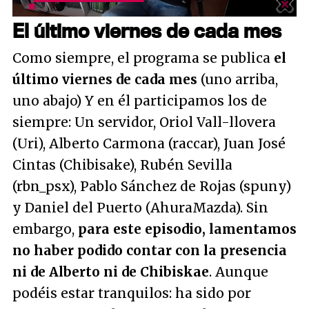
El último viernes de cada mes
Como siempre, el programa se publica
el
último viernes de cada mes
(uno arriba,
uno abajo) Y en él participamos los de
siempre: Un servidor, Oriol Vall-llovera
(Uri), Alberto Carmona (raccar), Juan José
Cintas (Chibisake), Rubén Sevilla
(rbn_psx), Pablo Sánchez de Rojas (spuny)
y Daniel del Puerto (AhuraMazda). Sin
embargo,
para este episodio, lamentamos
no haber podido contar con la presencia
ni de Alberto ni de Chibiskae
. Aunque
podéis estar tranquilos: ha sido por