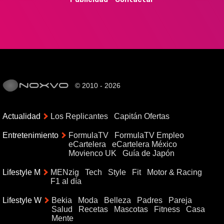
© 2010 - 2026
Actualidad
Los Replicantes
Capitán Ofertas
Entretenimiento
FormulaTV
FormulaTV Empleo
eCartelera
eCartelera México
Movienco UK
Guía de Japón
Lifestyle M
MENzig
Tech
Style
Fit
Motor & Racing
F1 al día
Lifestyle W
Bekia
Moda
Belleza
Padres
Pareja
Salud
Recetas
Mascotas
Fitness
Casa
Mente