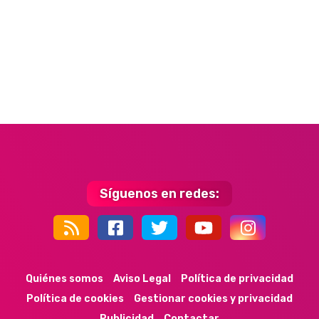
Síguenos en redes:
44k
9k
35k
352
Quiénes somos
Aviso Legal
Política de privacidad
Política de cookies
Gestionar cookies y privacidad
Publicidad
Contactar