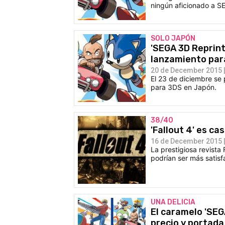
ningún aficionado a 
SOLO JAPÓN
'SEGA 3D Reprint
lanzamiento par
20 de December 2015 |
El 23 de diciembre se 
para 3DS en Japón.
38/40
'Fallout 4' es ca
16 de December 2015 |
La prestigiosa revista 
podrían ser más satisf
UNA DELICIA
El caramelo 'SEG
precio y portad