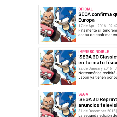
OFICIAL
SEGA confirma qu
Europa
17 de April 2016 | 02:4
Finalmente sí, tendrem
acaba de confrimar en 
IMPRESCINDIBLE
'SEGA 3D Classics
en formato físic
22 de January 2016 | 0
Norteamérica recibirá 
Japón ya tienen por pa
SEGA
'SEGA 3D Reprint
anuncios televis
31 de December 2015 |
La segunda edición de 