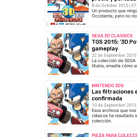
8 de October 2015 | 07
Un producto que ningú
Occidente, pero no nos
SEGA 3D CLASSICS
TGS 2015: '3D Po
gameplay
22 de September 2015 
La colección de SEGA 
títulos, enseña cómo s
NINTENDO 3DS
Las filtraciones
confirmada
10 de September 2015 
Esos archivos que nos 
clásicos ha resultado 
colección.
PIEZA PARA COLECC