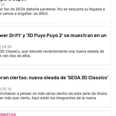
:10
n fan de SEGA debería perderse. No se descarta su llegada a
 vamos a engañar: es difícil.
wer Drift' y '3D Puyo Puyo 2' se muestran en un
| 04:59
3D Classics, que desveló recientemente una nueva oleada de
e ven dos de ellos.
 eran ciertas: nueva oleada de 'SEGA 3D Classics'
| 05:16
invitaban a pensar en más obras dentro de esta serie de títulos
ser más que cierta. Aquí están los integrantes de la nueva
IONISTAS