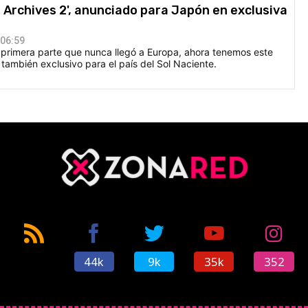
 Archives 2', anunciado para Japón en exclusiva
 06:59
 primera parte que nunca llegó a Europa, ahora tenemos este
 también exclusivo para el país del Sol Naciente.
44k
9k
35k
352