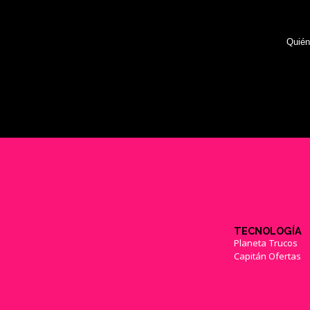
Quié
TECNOLOGÍA
Planeta Trucos
Capitán Ofertas