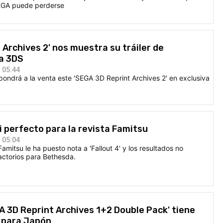
SEGA puede perderse
 Archives 2' nos muestra su tráiler de
a 3DS
 05:44
pondrá a la venta este 'SEGA 3D Reprint Archives 2' en exclusiva
si perfecto para la revista Famitsu
 05:04
Famitsu le ha puesto nota a 'Fallout 4' y los resultados no
actorios para Bethesda.
A 3D Reprint Archives 1+2 Double Pack' tiene
a para Japón