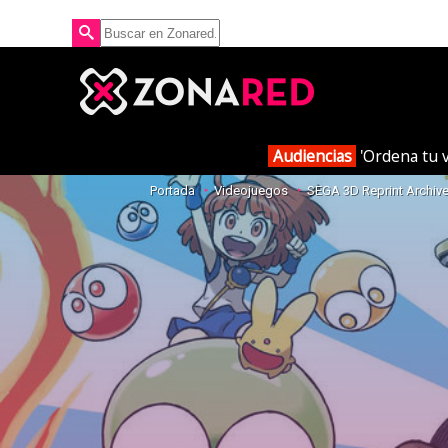
Audiencias
'Ordena tu v
Portada
Videojuegos
SEGA 3D Reprint Archive