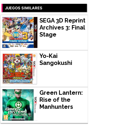
JUEGOS SIMILARES
SEGA 3D Reprint
Archives 3: Final
Stage
Yo-Kai
Sangokushi
Green Lantern:
Rise of the
Manhunters