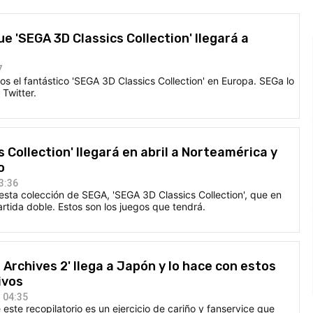
e 'SEGA 3D Classics Collection' llegará a
7
os el fantástico 'SEGA 3D Classics Collection' en Europa. SEGa lo
Twitter.
 Collection' llegará en abril a Norteamérica y
o
3:36
esta colección de SEGA, 'SEGA 3D Classics Collection', que en
rtida doble. Estos son los juegos que tendrá.
 Archives 2' llega a Japón y lo hace con estos
ivos
 04:35
este recopilatorio es un ejercicio de cariño y fanservice que