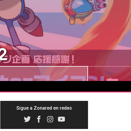
2
Sigue a Zonared en redes