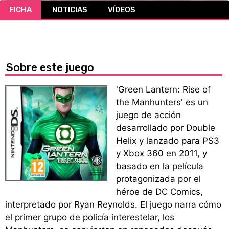
FICHA
NOTICIAS
VÍDEOS
CÓMICS
MANGA
Sobre este juego
'Green Lantern: Rise of
the Manhunters' es un
juego de acción
desarrollado por Double
Helix y lanzado para PS3
y Xbox 360 en 2011, y
basado en la película
protagonizada por el
héroe de DC Comics,
interpretado por Ryan Reynolds. El juego narra cómo
el primer grupo de policía interestelar, los