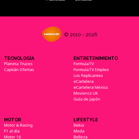
© 2010 - 2026
TECNOLOGÍA
ENTRETENIMIENTO
Planeta Trucos
FormulaTV
Capitán Ofertas
FormulaTV Empleo
Los Replicantes
eCartelera
eCartelera México
Movienco UK
Guía de Japón
MOTOR
LIFESTYLE
Motor & Racing
Bekia
F1 al día
Moda
Motor 16
Belleza