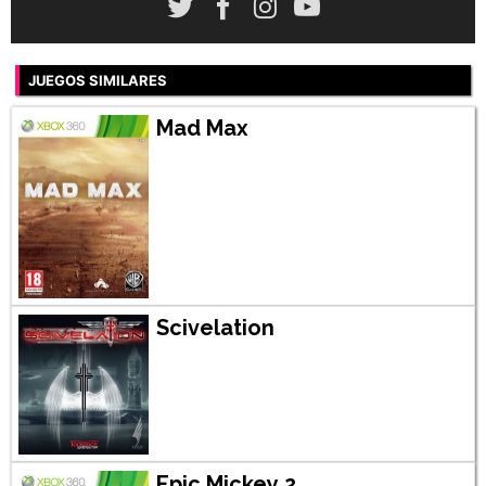
JUEGOS SIMILARES
Mad Max
Scivelation
Epic Mickey 2