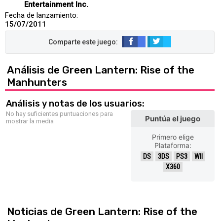
Entertainment Inc.
Fecha de lanzamiento:
15/07/2011
Análisis de Green Lantern: Rise of the
Manhunters
Análisis y notas de los usuarios:
No hay suficientes puntuaciones para
Puntúa el juego
mostrar la media
Primero elige
Plataforma:
DS
3DS
PS3
WII
X360
Noticias de Green Lantern: Rise of the