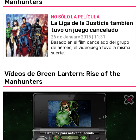
Manhunters
NO SÓLO LA PELÍCULA
La Liga de la Justicia también
tuvo un juego cancelado
26 de January 2015 | 11:31
Basado en el film cancelado del grupo
de héroes, el videojuego tuvo la misma
suerte.
Vídeos de Green Lantern: Rise of the
Manhunters
Haz click para activar el sonido