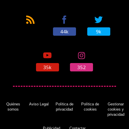
44k
9k
35k
352
Quiénes
Aviso Legal
Política de
Política de
Gestionar
somos
privacidad
cookies
cookies y
privacidad
Publicidad
Contactar