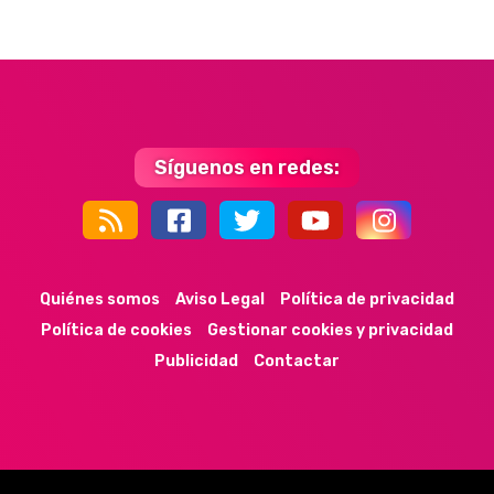
Síguenos en redes:
44k
9k
35k
352
Quiénes somos
Aviso Legal
Política de privacidad
Política de cookies
Gestionar cookies y privacidad
Publicidad
Contactar