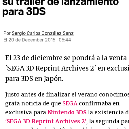
su tráiler de lanzamiento
para 3DS
Por
Sergio Carlos González Sanz
El 20 de December 2015 | 05:44
El 23 de diciembre se pondrá a la venta 
'SEGA 3D Reprint Archives 2' en exclus
para 3DS en Japón.
Justo antes de finalizar el verano conocimos
grata noticia de que
SEGA
confirmaba en
exclusiva para
Nintendo 3DS
la existencia 
'SEGA 3D Reprint Archives 2'
, la segunda pa