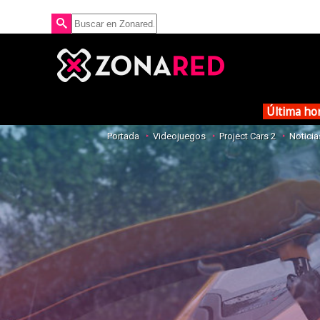
Última ho
Portada
Videojuegos
Project Cars 2
Noticia