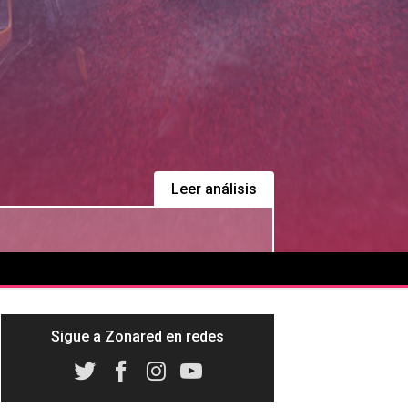
Leer análisis
Sigue a Zonared en redes