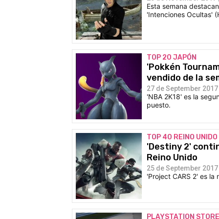
Esta semana destacan l
'Intenciones Ocultas' 
TOP 20 JAPÓN
'Pokkén Tournam
vendido de la s
27 de September 2017 
'NBA 2K18' es la segu
puesto.
TOP 40 REINO UNIDO
'Destiny 2' cont
Reino Unido
25 de September 2017 
'Project CARS 2' es la
PLAYSTATION STOR