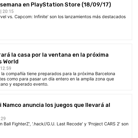
 semana en PlayStation Store (18/09/17)
| 20:15
rvel vs. Capcom: Infinite' son los lanzamientos más destacados
ará la casa por la ventana en la próxima
s World
 12:59
e la compañía tiene preparados para la próxima Barcelona
tes como para pasar un día entero en la amplia zona que
cano y esperado evento.
 Namco anuncia los juegos que llevará al
:29
 Ball FighterZ', '.hack//G.U. Last Recode' y 'Project CARS 2' son