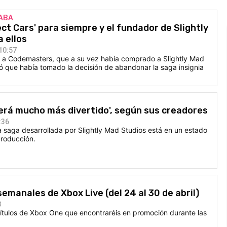
RABA
ect Cars' para siempre y el fundador de Slightly
 ellos
10:57
ó a Codemasters, que a su vez había comprado a Slightly Mad
ó que había tomado la decisión de abandonar la saga insignia
será mucho más divertido', según sus creadores
:36
 saga desarrollada por Slightly Mad Studios está en un estado
producción.
emanales de Xbox Live (del 24 al 30 de abril)
3
ítulos de Xbox One que encontraréis en promoción durante las