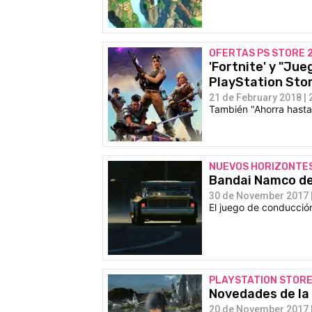
OFERTAS PS STORE 2
'Fortnite' y "Ju
PlayStation Sto
21 de February 2018 | 
También "Ahorra hasta
NUEVOS HORIZONTE
Bandai Namco det
30 de November 2017 |
El juego de conducció
PLAYSTATION STOR
Novedades de la
20 de November 2017 |