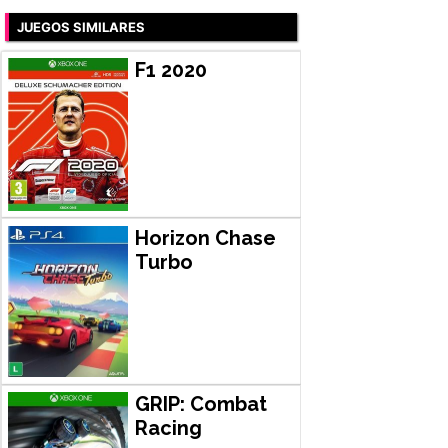
JUEGOS SIMILARES
F1 2020
Horizon Chase
Turbo
GRIP: Combat
Racing