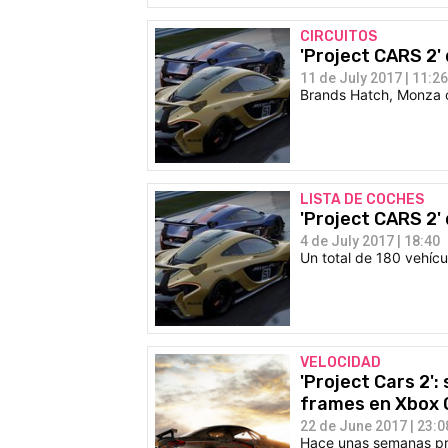
CIRCUITOS
'Project CARS 2' 
11 de July 2017 | 11:26
Brands Hatch, Monza o
LISTA DE COCHES
'Project CARS 2'
4 de July 2017 | 18:40
Un total de 180 vehíc
VELOCIDAD
'Project Cars 2':
frames en Xbox 
22 de June 2017 | 23:0
Hace unas semanas pro