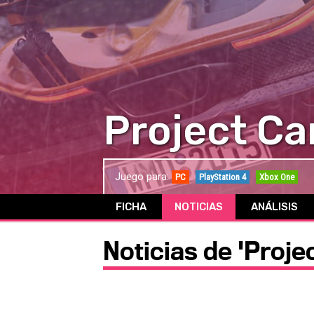
Project Ca
Juego para:
PC
PlayStation 4
Xbox One
FICHA
NOTICIAS
ANÁLISIS
Noticias de 'Proje