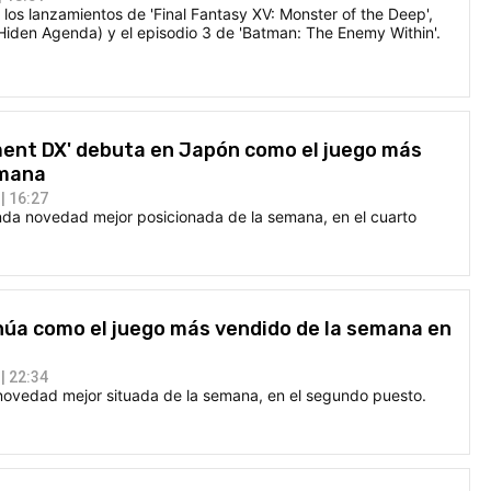
os lanzamientos de 'Final Fantasy XV: Monster of the Deep',
(Hiden Agenda) y el episodio 3 de 'Batman: The Enemy Within'.
ent DX' debuta en Japón como el juego más
emana
| 16:27
nda novedad mejor posicionada de la semana, en el cuarto
inúa como el juego más vendido de la semana en
| 22:34
 novedad mejor situada de la semana, en el segundo puesto.
E