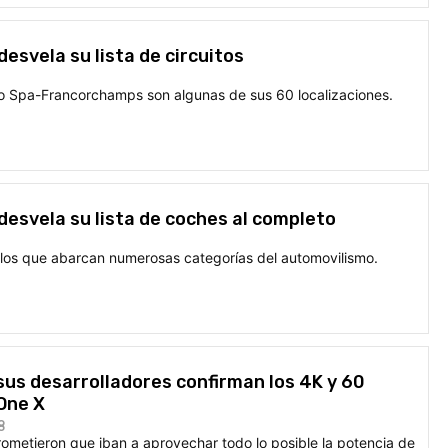
desvela su lista de circuitos
 Spa-Francorchamps son algunas de sus 60 localizaciones.
 desvela su lista de coches al completo
ulos que abarcan numerosas categorías del automovilismo.
 sus desarrolladores confirman los 4K y 60
One X
8
metieron que iban a aprovechar todo lo posible la potencia de