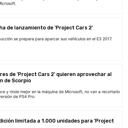
icrosoft.
ha de lanzamiento de 'Project Cars 2'
ducción se prepara para aparcar sus vehículos en el E3 2017.
res de 'Project Cars 2' quieren aprovechar al
n de Scorpio
luce y rinde mejor en la máquina de Microsoft, no van a recortarlo
versión de PS4 Pro.
ición limitada a 1.000 unidades para 'Project