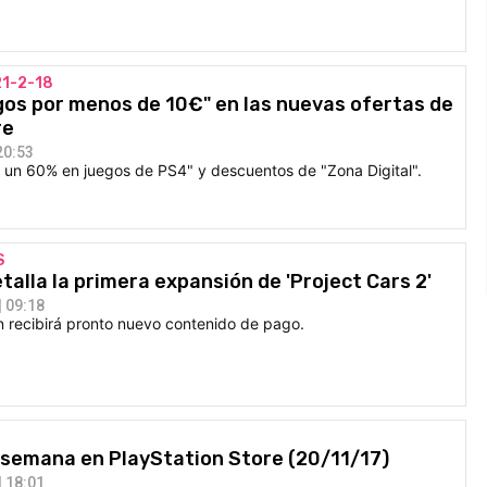
1-2-18
egos por menos de 10€" en las nuevas ofertas de
re
20:53
 un 60% en juegos de PS4" y descuentos de "Zona Digital".
S
alla la primera expansión de 'Project Cars 2'
 09:18
n recibirá pronto nuevo contenido de pago.
E
 semana en PlayStation Store (20/11/17)
 18:01