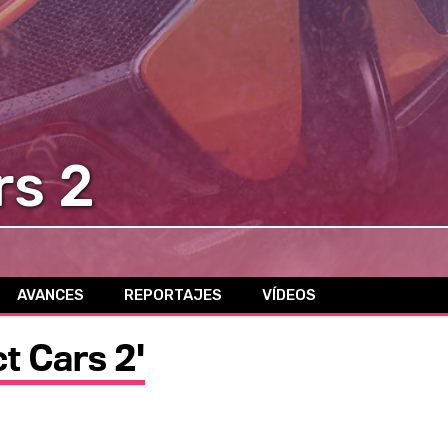
rs 2
AVANCES
REPORTAJES
VÍDEOS
ct Cars 2'