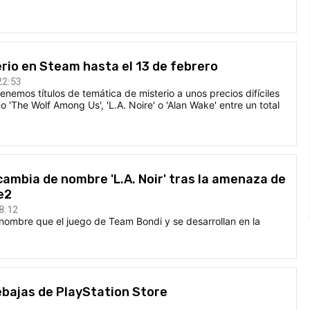
rio en Steam hasta el 13 de febrero
22:53
nemos títulos de temática de misterio a unos precios difíciles
 'The Wolf Among Us', 'L.A. Noire' o 'Alan Wake' entre un total
ambia de nombre 'L.A. Noir' tras la amenaza de
e2
8:12
 nombre que el juego de Team Bondi y se desarrollan en la
ebajas de PlayStation Store