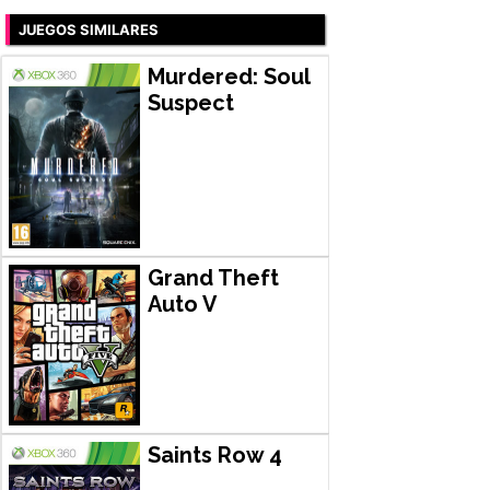
JUEGOS SIMILARES
Murdered: Soul
Suspect
Grand Theft
Auto V
Saints Row 4