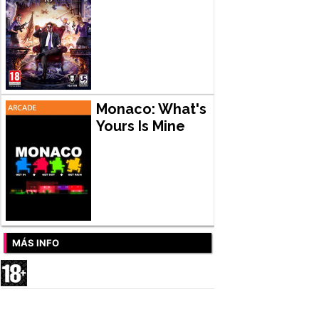
Monaco: What's
Yours Is Mine
MÁS INFO