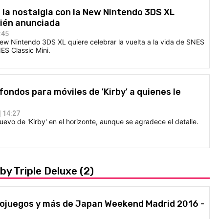
 la nostalgia con la New Nintendo 3DS XL
cién anunciada
:45
ew Nintendo 3DS XL quiere celebrar la vuelta a la vida de SNES
S Classic Mini.
fondos para móviles de 'Kirby' a quienes le
 14:27
evo de 'Kirby' en el horizonte, aunque se agradece el detalle.
by Triple Deluxe
(2)
eojuegos y más de Japan Weekend Madrid 2016 -