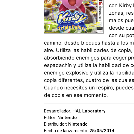
con Kirby 
zonas, res
malos pued
desde cual
con su pot
camino, desde bloques hasta a los mal
aire. Utiliza las habilidades de copi
absorbiendo enemigos para coger pr
espadachín y utiliza la habilidad de 
enemigo explosivo y utiliza la habil
copia diferentes, cuatro de las cuale
Cuando necesites un respiro, puedes 
de copia en ese momento.
Desarrollador:
HAL Laboratory
Editor:
Nintendo
Distribuidor:
Nintendo
Fecha de lanzamiento:
25/05/2014