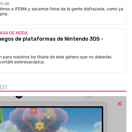
09:48
imos a IFEMA y sacamos fotos de la gente disfrazada, como ya
gina.
PASA DE MODA
uegos de plataformas de Nintendo 3DS -
 para nosotros los títulos de este género que no deberías
portátil estereoscópica.
(2)