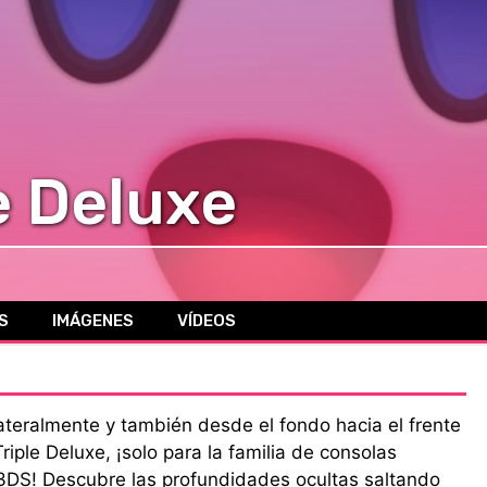
e Deluxe
S
IMÁGENES
VÍDEOS
teralmente y también desde el fondo hacia el frente
Triple Deluxe, ¡solo para la familia de consolas
3DS! Descubre las profundidades ocultas saltando