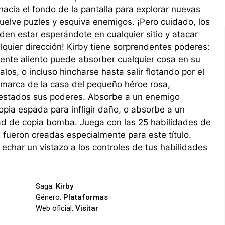
hacia el fondo de la pantalla para explorar nuevas
uelve puzles y esquiva enemigos. ¡Pero cuidado, los
en estar esperándote en cualquier sitio y atacar
quier dirección! Kirby tiene sorprendentes poderes:
ente aliento puede absorber cualquier cosa en su
os, o incluso hincharse hasta salir flotando por el
a, marca de la casa del pequeño héroe rosa,
estados sus poderes. Absorbe a un enemigo
copia espada para infligir daño, o absorbe a un
idad de copia bomba. Juega con las 25 habilidades de
s fueron creadas especialmente para este título.
echar un vistazo a los controles de tus habilidades
Saga:
Kirby
Género:
Plataformas
Web oficial:
Visitar