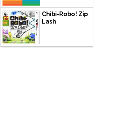
Chibi-Robo! Zip
Lash