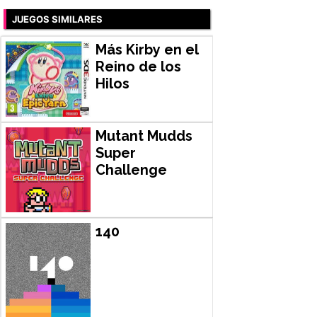
JUEGOS SIMILARES
Más Kirby en el
Reino de los
Hilos
Mutant Mudds
Super
Challenge
140