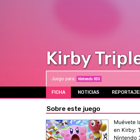
Kirby Tripl
Juego para:
Nintendo 3DS
FICHA
NOTICIAS
REPORTAJE
Sobre este juego
Muévete la
en Kirby: 
Nintendo 