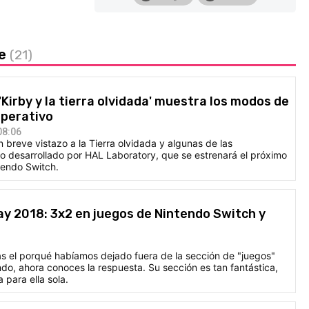
xe
(21)
'Kirby y la tierra olvidada' muestra los modos de
operativo
08:06
 breve vistazo a la Tierra olvidada y algunas de las
ulo desarrollado por HAL Laboratory, que se estrenará el próximo
tendo Switch.
y 2018: 3x2 en juegos de Nintendo Switch y
as el porqué habíamos dejado fuera de la sección de "juegos"
do, ahora conoces la respuesta. Su sección es tan fantástica,
 para ella sola.