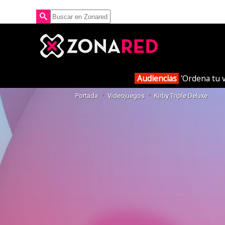
Audiencias
'Ordena tu v
Portada
Videojuegos
Kirby Triple Deluxe