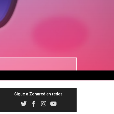
Sigue a Zonared en redes