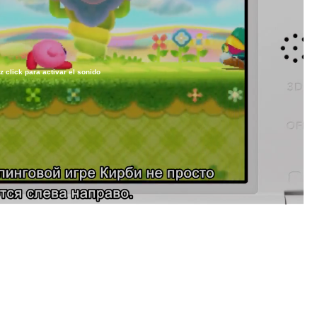
z click para activar el sonido