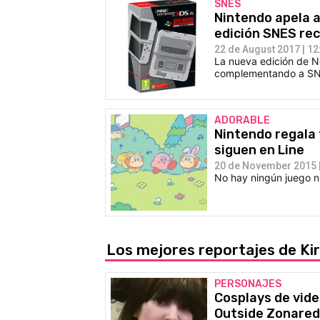
SNES
Nintendo apela a
edición SNES re
22 de August 2017 | 12
La nueva edición de N
complementando a SNE
ADORABLE
Nintendo regala 
siguen en Line
20 de November 2015 |
No hay ningún juego nu
Los mejores reportajes de Kir
PERSONAJES
Cosplays de vid
Outside Zonared