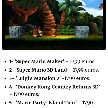
1- 'Super Mario Maker'
- 17,99 euros.
2- 'Super Mario 3D Land'
- 17,99 euros.
3- 'Luigi's Mansion 2'
-17,99 euros.
4- 'Donkey Kong Country Returns 3D'
- 17.99 euros.
5- 'Mario Party: Island Tour'
- 17,90