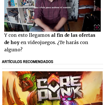
Haz click para activar el sonido
Loaded
:
3.38%
/
Unmute
Y con esto llegamos
al fin de las ofertas
de hoy
en videojuegos. ¿Te harás con
alguno?
ARTÍCULOS RECOMENDADOS