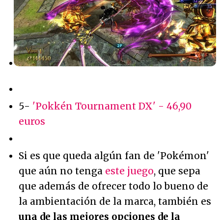
5-
'Pokkén Tournament DX' - 46,90
euros
Si es que queda algún fan de 'Pokémon'
que aún no tenga
este juego
, que sepa
que además de ofrecer todo lo bueno de
la ambientación de la marca, también es
una de las mejores opciones de la