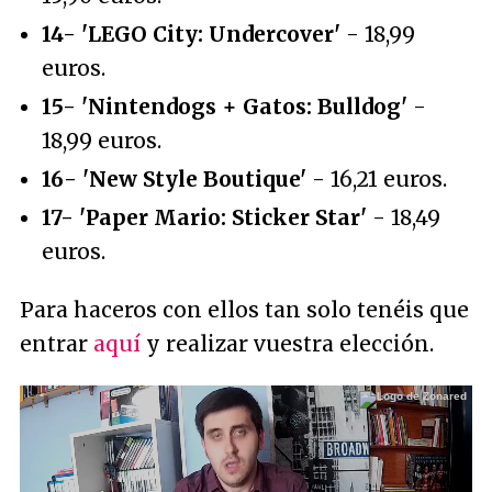
14- 'LEGO City: Undercover'
- 18,99
euros.
15- 'Nintendogs + Gatos: Bulldog'
-
18,99 euros.
16- 'New Style Boutique'
- 16,21 euros.
17- 'Paper Mario: Sticker Star'
- 18,49
euros.
Para haceros con ellos tan solo tenéis que
entrar
aquí
y realizar vuestra elección.