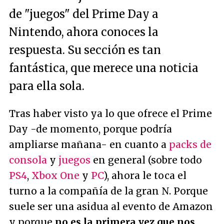
de "juegos" del Prime Day a
Nintendo, ahora conoces la
respuesta. Su sección es tan
fantástica, que merece una noticia
para ella sola.
Tras haber visto ya lo que ofrece el Prime
Day -de momento, porque podría
ampliarse mañana- en cuanto a
packs de
consola
y
juegos
en general (sobre todo
PS4
,
Xbox One
y
PC
), ahora le toca el
turno a la compañía de la gran N. Porque
suele ser una asidua al evento de Amazon
y porque
no es la primera vez que nos