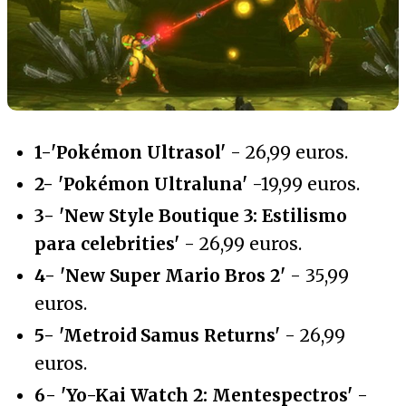
1-'Pokémon Ultrasol'
- 26,99 euros.
2- 'Pokémon Ultraluna'
-19,99 euros.
3- 'New Style Boutique 3: Estilismo
para celebrities'
- 26,99 euros.
4- 'New Super Mario Bros 2'
- 35,99
euros.
5- 'Metroid Samus Returns'
- 26,99
euros.
6- 'Yo-Kai Watch 2: Mentespectros'
-