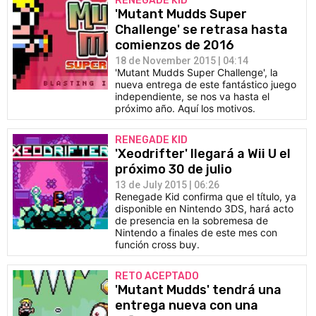
RENEGADE KID
'Mutant Mudds Super
Challenge' se retrasa hasta
comienzos de 2016
18 de November 2015 | 04:14
'Mutant Mudds Super Challenge', la
nueva entrega de este fantástico juego
independiente, se nos va hasta el
próximo año. Aquí los motivos.
RENEGADE KID
'Xeodrifter' llegará a Wii U el
próximo 30 de julio
13 de July 2015 | 06:26
Renegade Kid confirma que el título, ya
disponible en Nintendo 3DS, hará acto
de presencia en la sobremesa de
Nintendo a finales de este mes con
función cross buy.
RETO ACEPTADO
'Mutant Mudds' tendrá una
entrega nueva con una