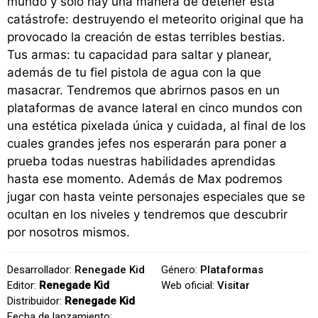
mundo y sólo hay una manera de detener esta
catástrofe: destruyendo el meteorito original que ha
provocado la creación de estas terribles bestias.
Tus armas: tu capacidad para saltar y planear,
además de tu fiel pistola de agua con la que
masacrar. Tendremos que abrirnos pasos en un
plataformas de avance lateral en cinco mundos con
una estética pixelada única y cuidada, al final de los
cuales grandes jefes nos esperarán para poner a
prueba todas nuestras habilidades aprendidas
hasta ese momento. Además de Max podremos
jugar con hasta veinte personajes especiales que se
ocultan en los niveles y tendremos que descubrir
por nosotros mismos.
Desarrollador:
Renegade Kid
Género:
Plataformas
Editor:
Renegade Kid
Web oficial:
Visitar
Distribuidor:
Renegade Kid
Fecha de lanzamiento: