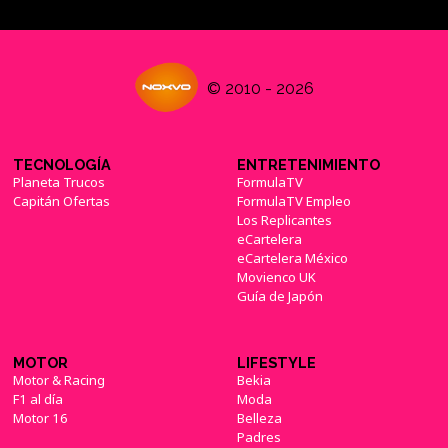
© 2010 - 2026
TECNOLOGÍA
ENTRETENIMIENTO
Planeta Trucos
FormulaTV
Capitán Ofertas
FormulaTV Empleo
Los Replicantes
eCartelera
eCartelera México
Movienco UK
Guía de Japón
MOTOR
LIFESTYLE
Motor & Racing
Bekia
F1 al día
Moda
Motor 16
Belleza
Padres