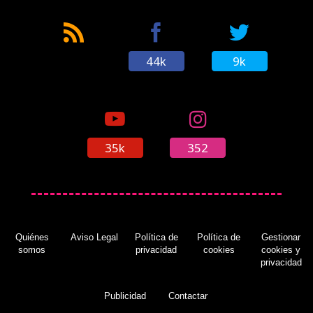
44k
9k
35k
352
Quiénes
Aviso Legal
Política de
Política de
Gestionar
somos
privacidad
cookies
cookies y
privacidad
Publicidad
Contactar