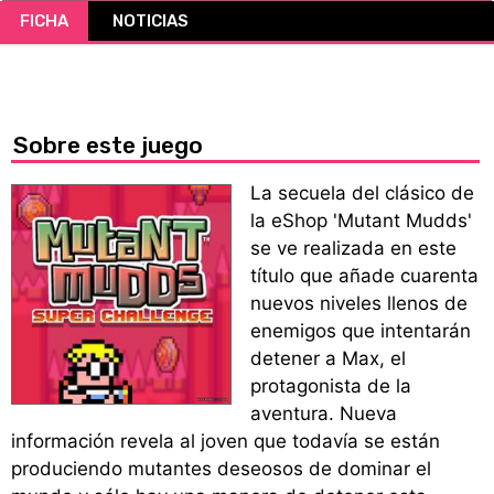
FICHA
NOTICIAS
CÓMICS
MANGA
Sobre este juego
La secuela del clásico de
la eShop 'Mutant Mudds'
se ve realizada en este
título que añade cuarenta
nuevos niveles llenos de
enemigos que intentarán
detener a Max, el
protagonista de la
aventura. Nueva
información revela al joven que todavía se están
produciendo mutantes deseosos de dominar el