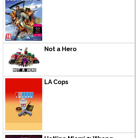
Not a Hero
LA Cops