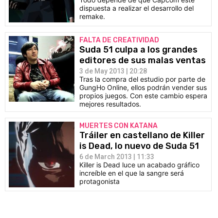
dispuesta a realizar el desarrollo del
remake.
FALTA DE CREATIVIDAD
Suda 51 culpa a los grandes
editores de sus malas ventas
3 de May 2013 | 20:28
Tras la compra del estudio por parte de
GungHo Online, ellos podrán vender sus
propios juegos. Con este cambio espera
mejores resultados.
MUERTES CON KATANA
Tráiler en castellano de Killer
is Dead, lo nuevo de Suda 51
6 de March 2013 | 11:33
Killer is Dead luce un acabado gráfico
increíble en el que la sangre será
protagonista