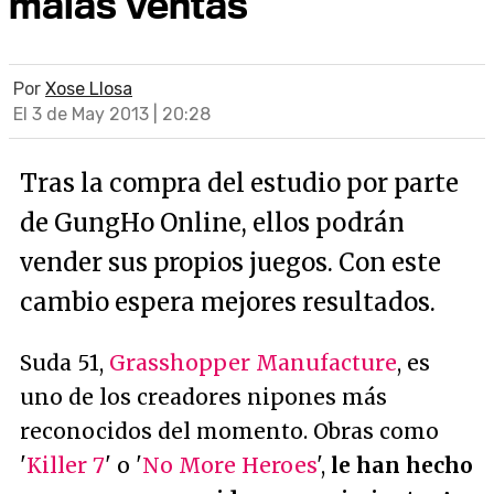
malas ventas
Por
Xose Llosa
El 3 de May 2013 | 20:28
Tras la compra del estudio por parte
de GungHo Online, ellos podrán
vender sus propios juegos. Con este
cambio espera mejores resultados.
Suda 51,
Grasshopper Manufacture
, es
uno de los creadores nipones más
reconocidos del momento. Obras como
'
Killer 7
' o '
No More Heroes
',
le han hecho