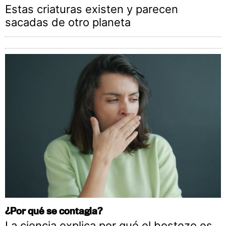
Estas criaturas existen y parecen
sacadas de otro planeta
¿Por qué se contagia?
La ciencia explica por qué el bostezo es