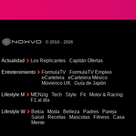
© 2010 - 2026
Actualidad
Los Replicantes
Capitán Ofertas
Entretenimiento
FormulaTV
FormulaTV Empleo
eCartelera
eCartelera México
Movienco UK
Guía de Japón
Lifestyle M
MENzig
Tech
Style
Fit
Motor & Racing
F1 al día
Lifestyle W
Bekia
Moda
Belleza
Padres
Pareja
Salud
Recetas
Mascotas
Fitness
Casa
Mente