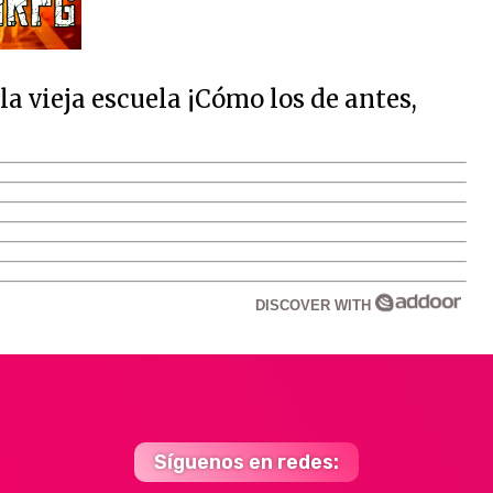
 vieja escuela ¡Cómo los de antes,
DISCOVER WITH
Síguenos en redes: