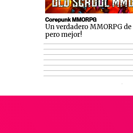
Corepunk MMORPG
Un verdadero MMORPG de la
pero mejor!