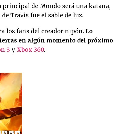
a principal de Mondo será una katana,
de Travis fue el sable de luz.
a los fans del creador nipón.
Lo
tierras en algún momento del próximo
on 3
y
Xbox 360
.