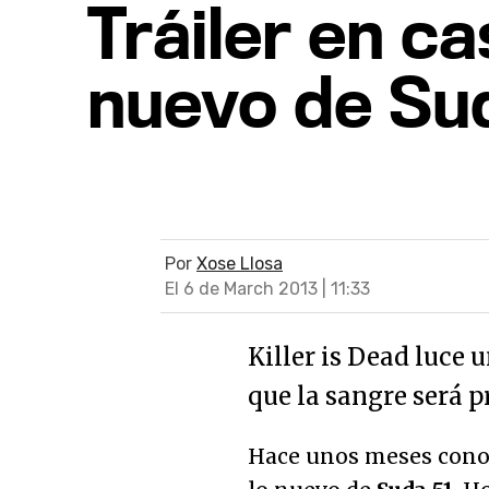
Tráiler en ca
nuevo de Su
Por
Xose Llosa
El 6 de March 2013 | 11:33
Killer is Dead luce 
que la sangre será 
Hace unos meses conoc