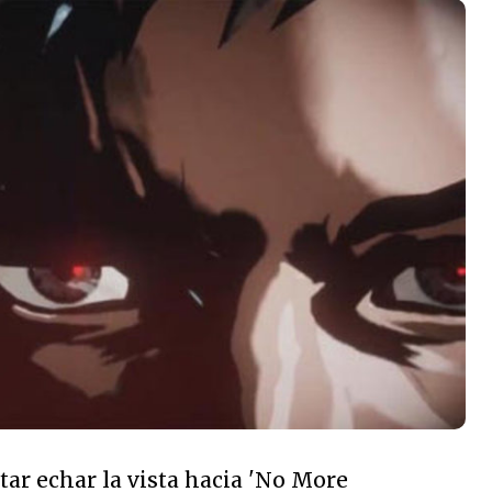
r echar la vista hacia 'No More