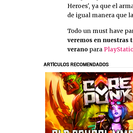
Heroes', ya que el arm
de igual manera que la 
Todo un
must have
par
veremos en nuestras 
verano
para
PlayStati
ARTÍCULOS RECOMENDADOS