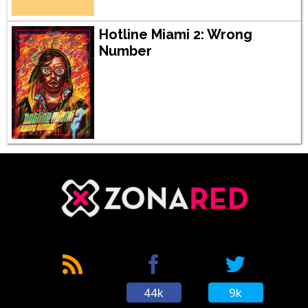
Hotline Miami 2: Wrong
Number
44k
9k