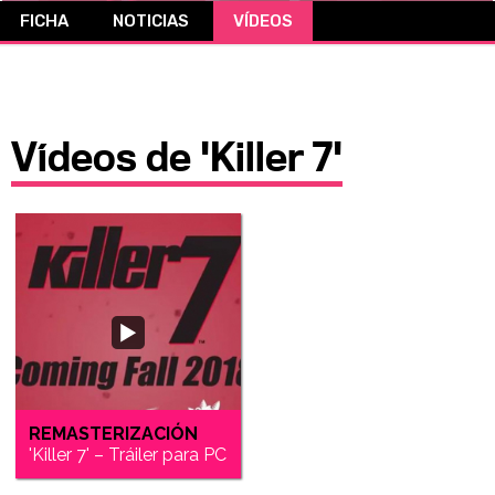
FICHA
NOTICIAS
VÍDEOS
CÓMICS
MANGA
Vídeos de 'Killer 7'
REMASTERIZACIÓN
'Killer 7' – Tráiler para PC