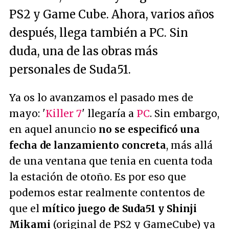
PS2 y Game Cube. Ahora, varios años
después, llega también a PC. Sin
duda, una de las obras más
personales de Suda51.
Ya os lo avanzamos el pasado mes de
mayo: '
Killer 7
' llegaría a
PC
. Sin embargo,
en aquel anuncio
no se especificó una
fecha de lanzamiento concreta
, más allá
de una ventana que tenia en cuenta toda
la estación de otoño. Es por eso que
podemos estar realmente contentos de
que el
mítico juego de Suda51 y Shinji
Mikami
(original de PS2 y GameCube) ya