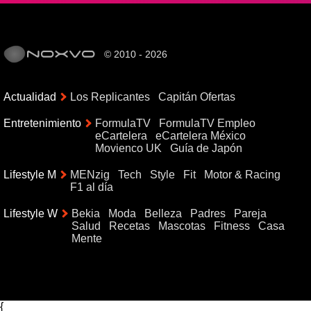
© 2010 - 2026
Actualidad
Los Replicantes
Capitán Ofertas
Entretenimiento
FormulaTV
FormulaTV Empleo
eCartelera
eCartelera México
Movienco UK
Guía de Japón
Lifestyle M
MENzig
Tech
Style
Fit
Motor & Racing
F1 al día
Lifestyle W
Bekia
Moda
Belleza
Padres
Pareja
Salud
Recetas
Mascotas
Fitness
Casa
Mente
{