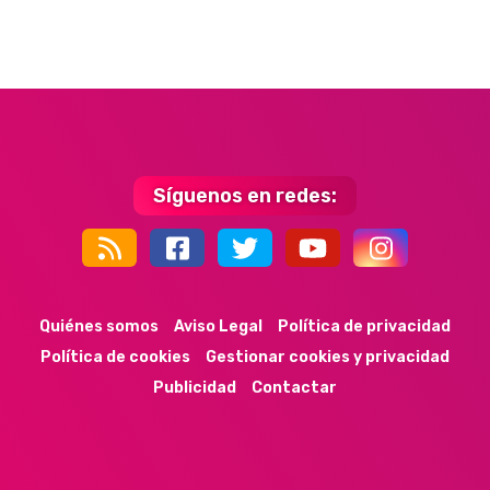
Síguenos en redes:
44k
9k
35k
352
Quiénes somos
Aviso Legal
Política de privacidad
Política de cookies
Gestionar cookies y privacidad
Publicidad
Contactar