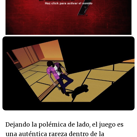
Haz click para activar el sonido
Loaded
:
63.34%
/
Unmute
Dejando la polémica de lado, el juego es
una auténtica rareza dentro de la