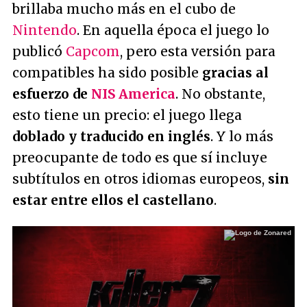
brillaba mucho más en el cubo de
Nintendo
. En aquella época el juego lo
publicó
Capcom
, pero esta versión para
compatibles ha sido posible
gracias al
esfuerzo de
NIS America
. No obstante,
esto tiene un precio: el juego llega
doblado y traducido en inglés
. Y lo más
preocupante de todo es que sí incluye
subtítulos en otros idiomas europeos,
sin
estar entre ellos el castellano
.